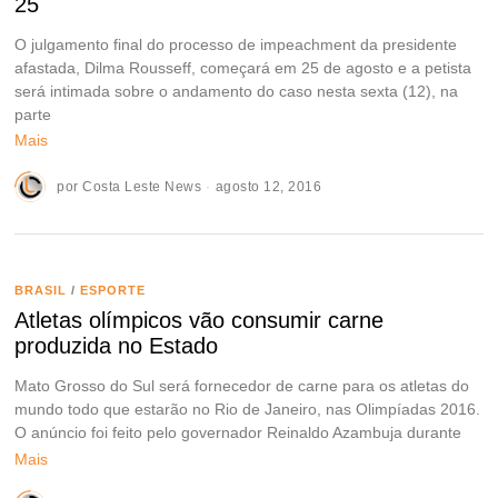
25
O julgamento final do processo de impeachment da presidente
afastada, Dilma Rousseff, começará em 25 de agosto e a petista
será intimada sobre o andamento do caso nesta sexta (12), na
parte
Mais
por
Costa Leste News
agosto 12, 2016
BRASIL
/
ESPORTE
Atletas olímpicos vão consumir carne
produzida no Estado
Mato Grosso do Sul será fornecedor de carne para os atletas do
mundo todo que estarão no Rio de Janeiro, nas Olimpíadas 2016.
O anúncio foi feito pelo governador Reinaldo Azambuja durante
Mais