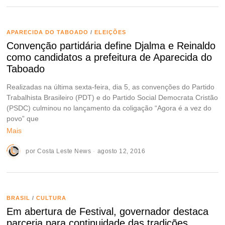
APARECIDA DO TABOADO
/
ELEIÇÕES
Convenção partidária define Djalma e Reinaldo
como candidatos a prefeitura de Aparecida do
Taboado
Realizadas na última sexta-feira, dia 5, as convenções do Partido
Trabalhista Brasileiro (PDT) e do Partido Social Democrata Cristão
(PSDC) culminou no lançamento da coligação “Agora é a vez do
povo” que
Mais
por
Costa Leste News
agosto 12, 2016
BRASIL
/
CULTURA
Em abertura de Festival, governador destaca
parceria para continuidade das tradições