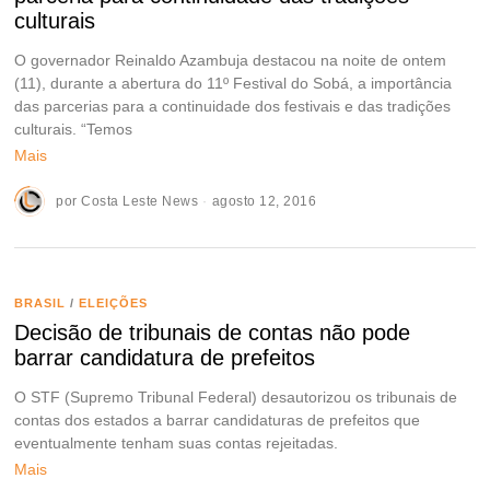
culturais
O governador Reinaldo Azambuja destacou na noite de ontem
(11), durante a abertura do 11º Festival do Sobá, a importância
das parcerias para a continuidade dos festivais e das tradições
culturais. “Temos
Mais
por
Costa Leste News
agosto 12, 2016
BRASIL
/
ELEIÇÕES
Decisão de tribunais de contas não pode
barrar candidatura de prefeitos
O STF (Supremo Tribunal Federal) desautorizou os tribunais de
contas dos estados a barrar candidaturas de prefeitos que
eventualmente tenham suas contas rejeitadas.
Mais