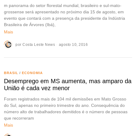
m panorama do setor florestal mundial, brasileiro e sul-mato-
grossense será apresentado no próximo dia 15 de agosto, em
evento que contará com a presença da presidente da Indústria
Brasileira de Árvores (Ibá),
Mais
por
Costa Leste News
agosto 10, 2016
BRASIL
/
ECONOMIA
Desemprego em MS aumenta, mas amparo da
União é cada vez menor
Foram registrados mais de 104 mil demissões em Mato Grosso
do Sul, apenas no primeiro trimestre do ano. Consequência do
número alto de trabalhadores demitidos é o número de pessoas
que recorreram
Mais