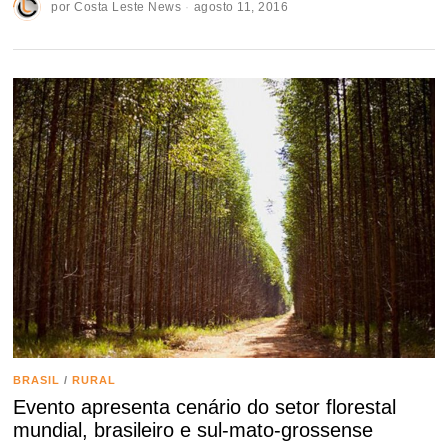
por
Costa Leste News
agosto 11, 2016
BRASIL
/
RURAL
Evento apresenta cenário do setor florestal
mundial, brasileiro e sul-mato-grossense