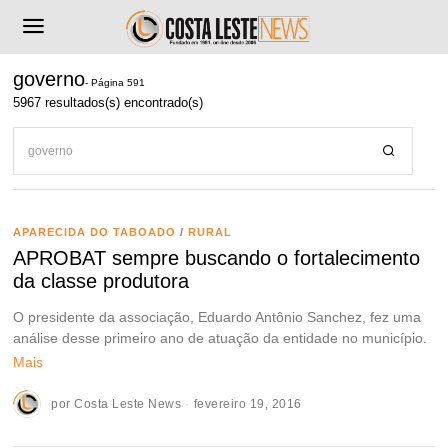
governo
- Página 591
5967 resultados(s) encontrado(s)
APARECIDA DO TABOADO
/
RURAL
APROBAT sempre buscando o fortalecimento
da classe produtora
O presidente da associação, Eduardo Antônio Sanchez, fez uma
análise desse primeiro ano de atuação da entidade no município.
Mais
por
Costa Leste News
fevereiro 19, 2016