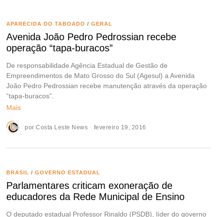
APARECIDA DO TABOADO
/
GERAL
Avenida João Pedro Pedrossian recebe
operação “tapa-buracos”
De responsabilidade Agência Estadual de Gestão de
Empreendimentos de Mato Grosso do Sul (Agesul) a Avenida
João Pedro Pedrossian recebe manutenção através da operação
“tapa-buracos”.
Mais
por
Costa Leste News
fevereiro 19, 2016
BRASIL
/
GOVERNO ESTADUAL
Parlamentares criticam exoneração de
educadores da Rede Municipal de Ensino
O deputado estadual Professor Rinaldo (PSDB), líder do governo