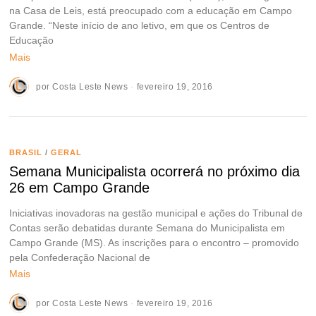
na Casa de Leis, está preocupado com a educação em Campo
Grande. “Neste início de ano letivo, em que os Centros de
Educação
Mais
por
Costa Leste News
fevereiro 19, 2016
BRASIL
/
GERAL
Semana Municipalista ocorrerá no próximo dia
26 em Campo Grande
Iniciativas inovadoras na gestão municipal e ações do Tribunal de
Contas serão debatidas durante Semana do Municipalista em
Campo Grande (MS). As inscrições para o encontro – promovido
pela Confederação Nacional de
Mais
por
Costa Leste News
fevereiro 19, 2016