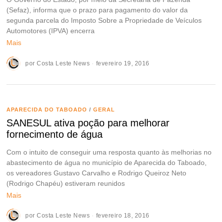
(Sefaz), informa que o prazo para pagamento do valor da
segunda parcela do Imposto Sobre a Propriedade de Veículos
Automotores (IPVA) encerra
Mais
por
Costa Leste News
fevereiro 19, 2016
APARECIDA DO TABOADO
/
GERAL
SANESUL ativa poção para melhorar
fornecimento de água
Com o intuito de conseguir uma resposta quanto às melhorias no
abastecimento de água no município de Aparecida do Taboado,
os vereadores Gustavo Carvalho e Rodrigo Queiroz Neto
(Rodrigo Chapéu) estiveram reunidos
Mais
por
Costa Leste News
fevereiro 18, 2016