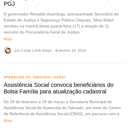
PGJ
O governador Reinaldo Azambuja, acompanhado Secretário de
Estado de Justiça e Segurança Pública (Sejusp), Silvio Maluf
recebeu na manhã desta quarta-feira (17) a doação de 11
veículos do Procuradoria Geral de Justiça
Mais
por
Costa Leste News
fevereiro 18, 2016
APARECIDA DO TABOADO
/
GERAL
Assistência Social convoca beneficiários do
Bolsa Família para atualização cadastral
De 29 de fevereiro a 18 de março a Secretaria Municipal de
Assistência Social de Aparecida do Taboado, por meio do Centro
de Referência de Assistência Social (CRAS), em parceria com a
Mais