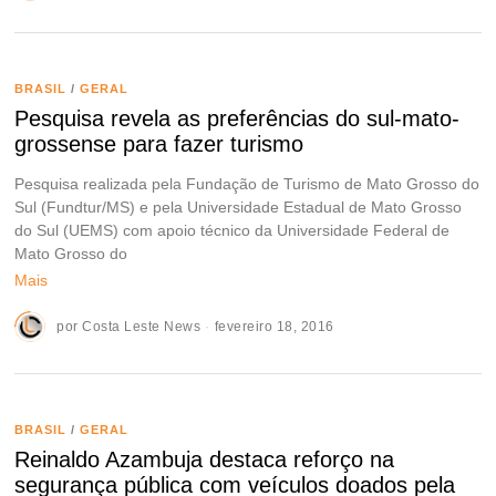
BRASIL
/
GERAL
Pesquisa revela as preferências do sul-mato-
grossense para fazer turismo
Pesquisa realizada pela Fundação de Turismo de Mato Grosso do
Sul (Fundtur/MS) e pela Universidade Estadual de Mato Grosso
do Sul (UEMS) com apoio técnico da Universidade Federal de
Mato Grosso do
Mais
por
Costa Leste News
fevereiro 18, 2016
BRASIL
/
GERAL
Reinaldo Azambuja destaca reforço na
segurança pública com veículos doados pela