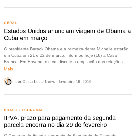
GERAL
Estados Unidos anunciam viagem de Obama a
Cuba em março
O presidente Barack Obama e a primeira-dama Michelle estarão
em Cuba em 21 e 22 de março, informou hoje (18) a Casa
Branca. Em Havana, ele vai discutir a ampliação das relações
Mais
por
Costa Leste News
fevereiro 19, 2016
BRASIL
/
ECONOMIA
IPVA: prazo para pagamento da segunda
parcela encerra no dia 29 de fevereiro
O Governo do Estado, por meio da Secretaria de Fazenda