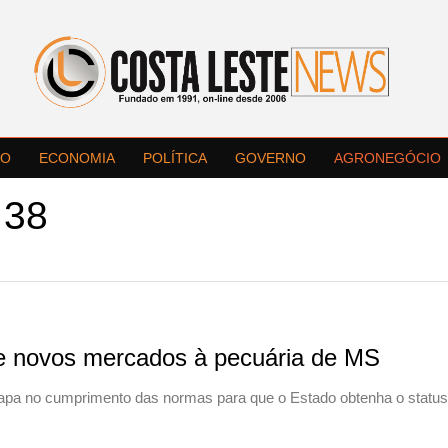
LO
ECONOMIA
POLÍTICA
GOVERNO
AGRONEGÓCIO
 38
re novos mercados à pecuária de MS
 no cumprimento das normas para que o Estado obtenha o status li