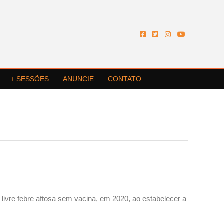
+ SESSÕES
ANUNCIE
CONTATO
vre febre aftosa sem vacina, em 2020, ao estabelecer a