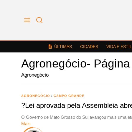
ÚLTIMAS
CIDADES
VIDA E ESTI
Agronegócio
- Página
Agronegócio
AGRONEGÓCIO
/
CAMPO GRANDE
?Lei aprovada pela Assembleia ab
O Governo de Mato Grosso do Sul avançou mais uma etapa
Mais