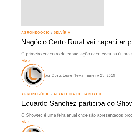
AGRONEGÓCIO
/
SELVÍRIA
Negócio Certo Rural vai capacitar 
O primeiro encontro da capacitação aconteceu na última s
Mais
por
Costa Leste News
janeiro 25, 2019
AGRONEGÓCIO
/
APARECIDA DO TABOADO
Eduardo Sanchez participa do Sho
O Showtec é uma feira anual onde são apresentados produ
Mais