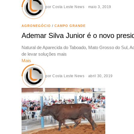
por
Costa Leste News
maio 3, 2019
AGRONEGÓCIO
/
CAMPO GRANDE
Ademar Silva Junior é o novo pre
Natural de Aparecida do Taboado, Mato Grosso do Sul, Ad
de levar soluções mais
Mais
por
Costa Leste News
abril 30, 2019