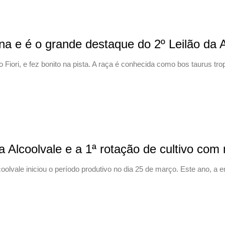
ena e é o grande destaque do 2º Leilão da
o Fiori, e fez bonito na pista. A raça é conhecida como bos taurus tr
Alcoolvale e a 1ª rotação de cultivo com 
olvale iniciou o período produtivo no dia 25 de março. Este ano, a e