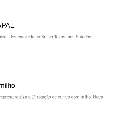
 APAE
opical, desenvolvida no Sul no Texas, nos Estados
milho
mpresa realiza a 1ª rotação de cultivo com milho. Nova