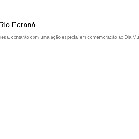
 Rio Paraná
presa, contarão com uma ação especial em comemoração ao Dia Mund