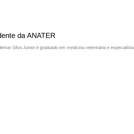
sidente da ANATER
emar Silva Junior é graduado em medicina veterinária e especialis