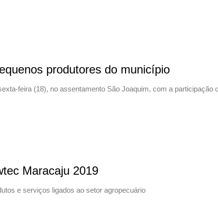
pequenos produtores do município
exta-feira (18), no assentamento São Joaquim, com a participação d
wtec Maracaju 2019
tos e serviços ligados ao setor agropecuário