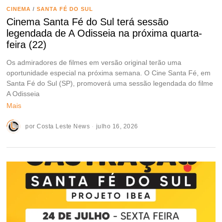
CINEMA
/
SANTA FÉ DO SUL
Cinema Santa Fé do Sul terá sessão
legendada de A Odisseia na próxima quarta-
feira (22)
Os admiradores de filmes em versão original terão uma
oportunidade especial na próxima semana. O Cine Santa Fé, em
Santa Fé do Sul (SP), promoverá uma sessão legendada do filme
A Odisseia
Mais
por
Costa Leste News
julho 16, 2026