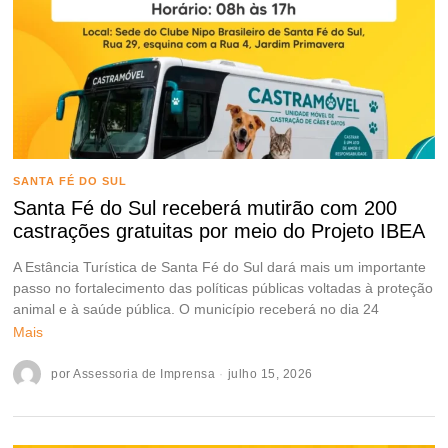
SANTA FÉ DO SUL
Santa Fé do Sul receberá mutirão com 200
castrações gratuitas por meio do Projeto IBEA
A Estância Turística de Santa Fé do Sul dará mais um importante
passo no fortalecimento das políticas públicas voltadas à proteção
animal e à saúde pública. O município receberá no dia 24
Mais
por
Assessoria de Imprensa
julho 15, 2026