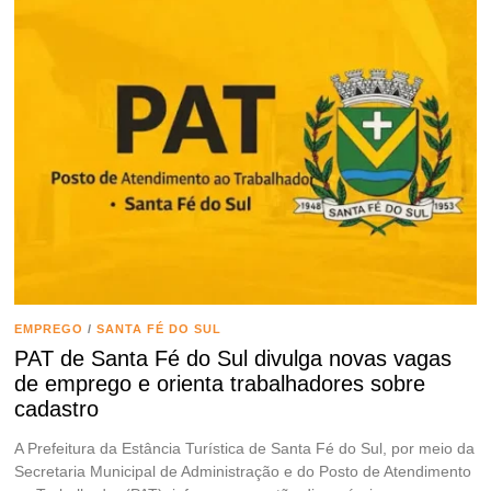
EMPREGO
/
SANTA FÉ DO SUL
PAT de Santa Fé do Sul divulga novas vagas
de emprego e orienta trabalhadores sobre
cadastro
A Prefeitura da Estância Turística de Santa Fé do Sul, por meio da
Secretaria Municipal de Administração e do Posto de Atendimento