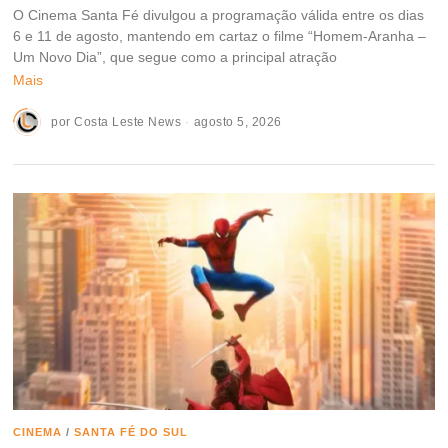
O Cinema Santa Fé divulgou a programação válida entre os dias
6 e 11 de agosto, mantendo em cartaz o filme “Homem-Aranha –
Um Novo Dia”, que segue como a principal atração
Mais
por
Costa Leste News
agosto 5, 2026
CINEMA
/
SANTA FÉ DO SUL