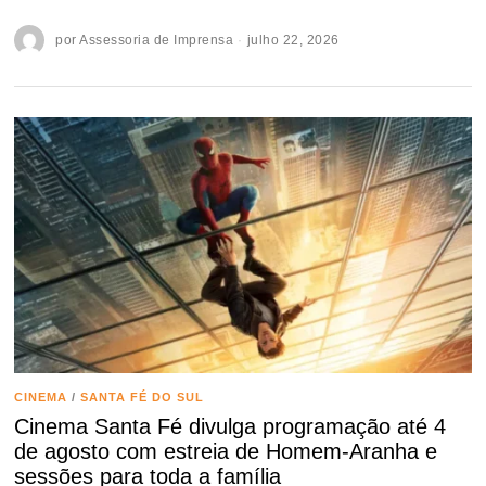
por
Assessoria de Imprensa
julho 22, 2026
CINEMA
/
SANTA FÉ DO SUL
Cinema Santa Fé divulga programação até 4
de agosto com estreia de Homem-Aranha e
sessões para toda a família