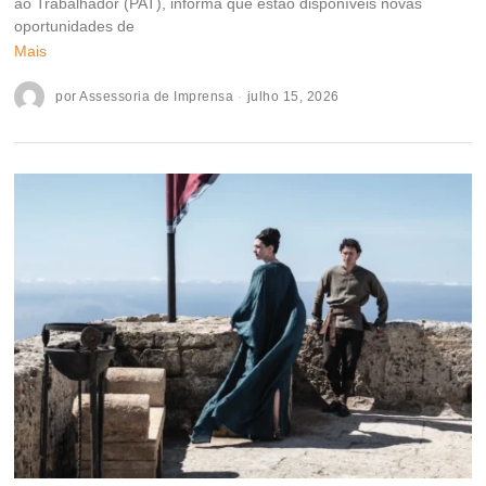
ao Trabalhador (PAT), informa que estão disponíveis novas
oportunidades de
Mais
por
Assessoria de Imprensa
julho 15, 2026