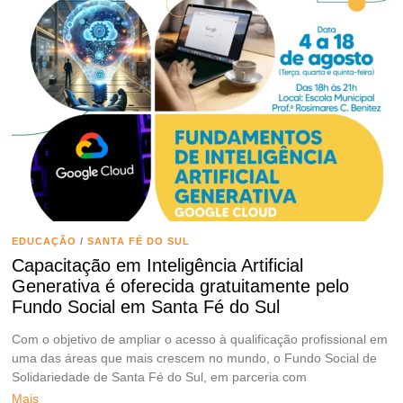
EDUCAÇÃO
/
SANTA FÉ DO SUL
Capacitação em Inteligência Artificial
Generativa é oferecida gratuitamente pelo
Fundo Social em Santa Fé do Sul
Com o objetivo de ampliar o acesso à qualificação profissional em
uma das áreas que mais crescem no mundo, o Fundo Social de
Solidariedade de Santa Fé do Sul, em parceria com
Mais