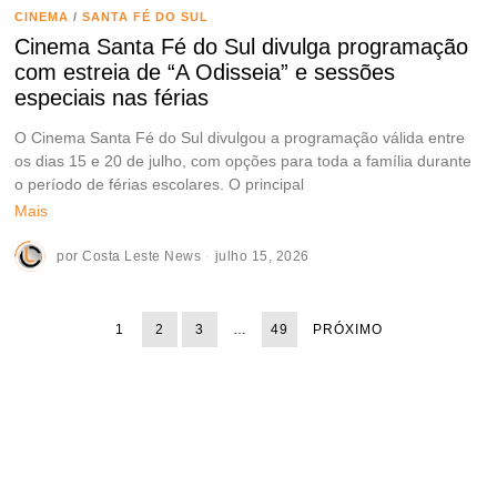
CINEMA
/
SANTA FÉ DO SUL
Cinema Santa Fé do Sul divulga programação
com estreia de “A Odisseia” e sessões
especiais nas férias
O Cinema Santa Fé do Sul divulgou a programação válida entre
os dias 15 e 20 de julho, com opções para toda a família durante
o período de férias escolares. O principal
Mais
por
Costa Leste News
julho 15, 2026
1
2
3
…
49
PRÓXIMO