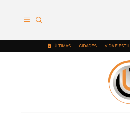
ÚLTIMAS
CIDADES
VIDA E ESTI