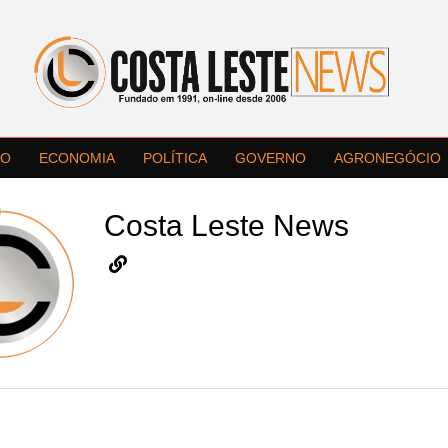
LO
ECONOMIA
POLÍTICA
GOVERNO
AGRONEGÓCIO
Costa Leste News