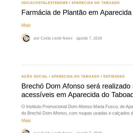
#DICACOSTALESTENEWS
/
APARECIDA DO TABOADO
Farmácia de Plantão em Aparecida 
Mais
por
Costa Leste News
agosto 7, 2026
AÇÃO SOCIAL
/
APARECIDA DO TABOADO
/
ENTIDADES
Brechó Dom Afonso será realizado
acessíveis em Aparecida do Taboa
O Instituto Promocional Dom Afonso Maria Fusco, de Apa
do Brechó Dom Afonso, com roupas usadas e calçados d
Mais