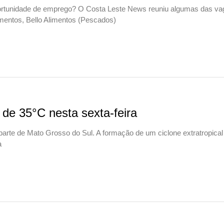
ortunidade de emprego? O Costa Leste News reuniu algumas das v
limentos, Bello Alimentos (Pescados)
de 35°C nesta sexta-feira
 parte de Mato Grosso do Sul. A formação de um ciclone extratropical
a