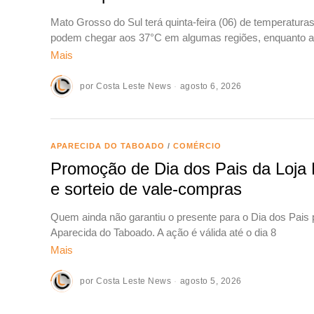
Mato Grosso do Sul terá quinta-feira (06) de temperatur
podem chegar aos 37°C em algumas regiões, enquanto a 
Mais
por
Costa Leste News
agosto 6, 2026
APARECIDA DO TABOADO
/
COMÉRCIO
Promoção de Dia dos Pais da Loja
e sorteio de vale-compras
Quem ainda não garantiu o presente para o Dia dos Pais
Aparecida do Taboado. A ação é válida até o dia 8
Mais
por
Costa Leste News
agosto 5, 2026