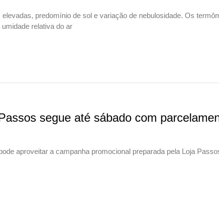
as elevadas, predomínio de sol e variação de nebulosidade. Os termô
umidade relativa do ar
 Passos segue até sábado com parcelamen
 pode aproveitar a campanha promocional preparada pela Loja Passo