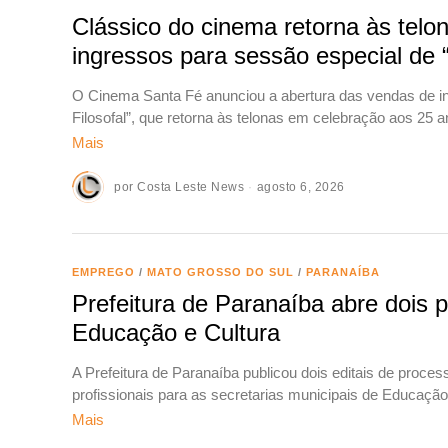
Clássico do cinema retorna às tel
ingressos para sessão especial de “
O Cinema Santa Fé anunciou a abertura das vendas de in
Filosofal”, que retorna às telonas em celebração aos 25 
Mais
por
Costa Leste News
agosto 6, 2026
EMPREGO
/
MATO GROSSO DO SUL
/
PARANAÍBA
Prefeitura de Paranaíba abre dois 
Educação e Cultura
A Prefeitura de Paranaíba publicou dois editais de proces
profissionais para as secretarias municipais de Educação
Mais