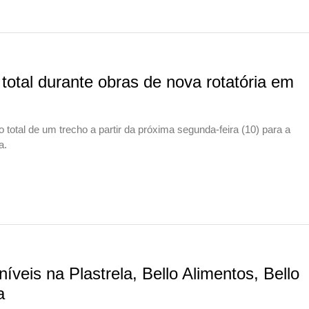
 total durante obras de nova rotatória em
o total de um trecho a partir da próxima segunda-feira (10) para a
a.
veis na Plastrela, Bello Alimentos, Bello
a