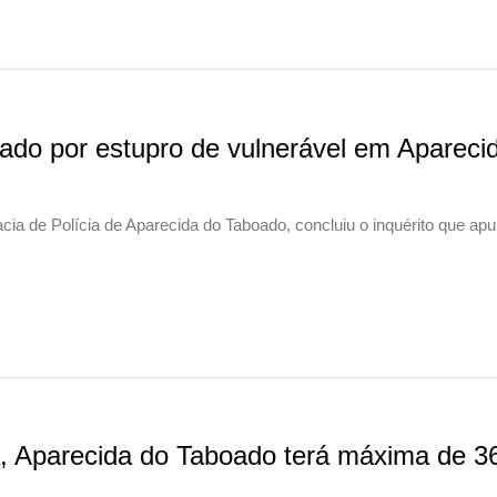
gado por estupro de vulnerável em Apareci
cia de Polícia de Aparecida do Taboado, concluiu o inquérito que ap
a, Aparecida do Taboado terá máxima de 3