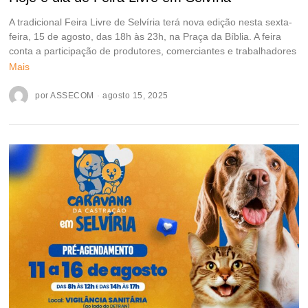
A tradicional Feira Livre de Selvíria terá nova edição nesta sexta-
feira, 15 de agosto, das 18h às 23h, na Praça da Bíblia. A feira
conta a participação de produtores, comerciantes e trabalhadores
Mais
por
ASSECOM
agosto 15, 2025