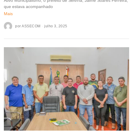
Ativo Municipalismo, o prefeito de Selvíria, Jaime Soares Ferreira,
que estava acompanhado
Mais
por
ASSECOM
julho 3, 2025