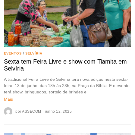
EVENTOS
/
SELVÍRIA
Sexta tem Feira Livre e show com Tiamita em
Selvíria
A tradicional Feira Livre de Selvíria terá nova edição nesta sexta-
feira, 13 de junho, das 18h às 23h, na Praça da Bíblia. E o evento
terá show, brinquedos, sorteio de brindes e
Mais
por
ASSECOM
junho 12, 2025