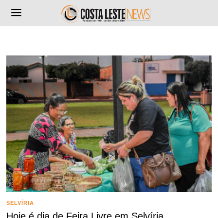
SELVÍRIA
Hoje é dia de Feira Livre em Selvíria