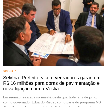
SELVÍRIA
Selvíria: Prefeito, vice e vereadores garantem
R$ 16 milhões para obras de pavimentação e
nova ligação com a Véstia
Em reunião realizada na manhã desta quarta-feira, 2 de julho,
com o governador Eduardo Riedel, como parte do programa MS