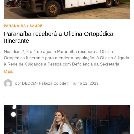
PARANAÍBA
/
SAÚDE
Paranaíba receberá a Oficina Ortopédica
Itinerante
Nos dias 2, 3 e 4 de agosto Paranaíba receberá a Oficina
Ortopédica Itinerante para atender a população. A Oficina é ligada
à Rede de Cuidados à Pessoa com Deficiência da Secretaria
Mais
por
DECOM- Heloiza Colodetti
julho 12, 2023