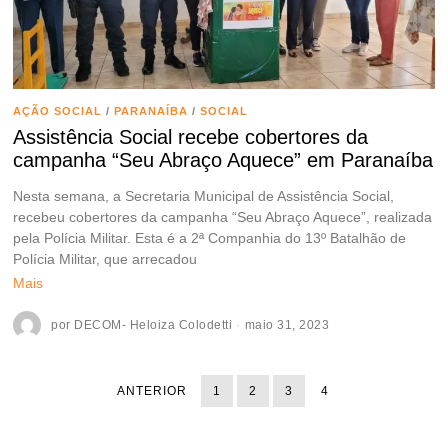
AÇÃO SOCIAL
/
PARANAÍBA
/
SOCIAL
Assistência Social recebe cobertores da
campanha “Seu Abraço Aquece” em Paranaíba
Nesta semana, a Secretaria Municipal de Assistência Social,
recebeu cobertores da campanha “Seu Abraço Aquece”, realizada
pela Polícia Militar. Esta é a 2ª Companhia do 13º Batalhão de
Polícia Militar, que arrecadou
Mais
por
DECOM- Heloiza Colodetti
maio 31, 2023
ANTERIOR
1
2
3
4