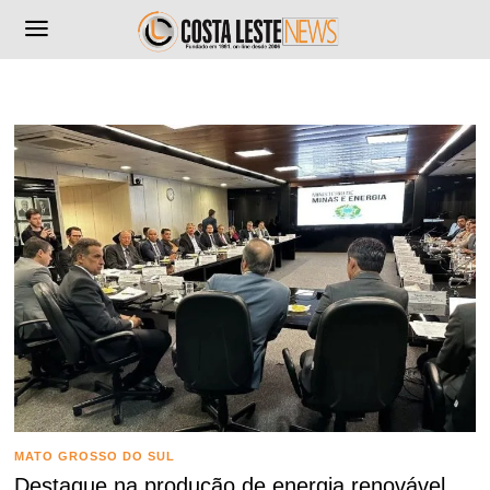
MATO GROSSO DO SUL
Destaque na produção de energia renovável,