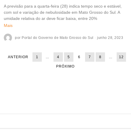
A previsão para a quarta-feira (28) indica tempo seco e estável,
com sol e variação de nebulosidade em Mato Grosso do Sul. A
umidade relativa do ar deve ficar baixa, entre 20%
Mais
por
Portal do Governo de Mato Grosso do Sul
junho 28, 2023
ANTERIOR
1
…
4
5
6
7
8
…
12
PRÓXIMO