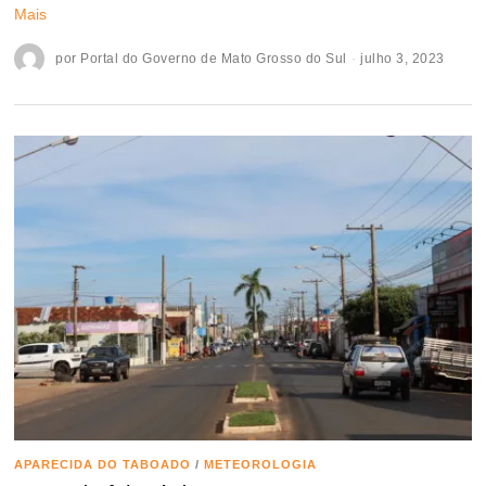
Mais
por
Portal do Governo de Mato Grosso do Sul
julho 3, 2023
APARECIDA DO TABOADO
/
METEOROLOGIA