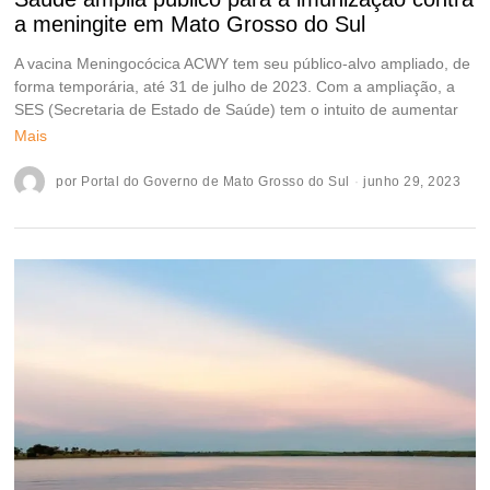
a meningite em Mato Grosso do Sul
A vacina Meningocócica ACWY tem seu público-alvo ampliado, de
forma temporária, até 31 de julho de 2023. Com a ampliação, a
SES (Secretaria de Estado de Saúde) tem o intuito de aumentar
Mais
por
Portal do Governo de Mato Grosso do Sul
junho 29, 2023