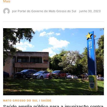
Mais
por
Portal do Governo de Mato Grosso do Sul
junho 30, 2023
MATO GROSSO DO SUL
/
SAÚDE
Saúde amplia público para a imunização contra