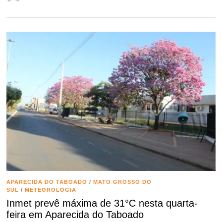
APARECIDA DO TABOADO
/
MATO GROSSO DO
SUL
/
METEOROLOGIA
Inmet prevê máxima de 31°C nesta quarta-
feira em Aparecida do Taboado