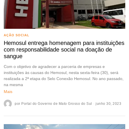
AÇÃO SOCIAL
Hemosul entrega homenagem para instituições
com responsabilidade social na doação de
sangue
Com o objetivo de agradecer a parceria de empresas e
instituições às causas do Hemosul, nesta sexta-feira (30), será
realizada a 2ª etapa do Selo Conexão Hemosul. No ano passado,
na mesma
Mais
por
Portal do Governo de Mato Grosso do Sul
junho 30, 2023