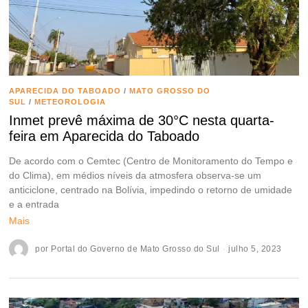
APARECIDA DO TABOADO
/
MATO GROSSO DO
SUL
/
METEOROLOGIA
Inmet prevê máxima de 30°C nesta quarta-
feira em Aparecida do Taboado
De acordo com o Cemtec (Centro de Monitoramento do Tempo e
do Clima), em médios níveis da atmosfera observa-se um
anticiclone, centrado na Bolívia, impedindo o retorno de umidade
e a entrada
Mais
por
Portal do Governo de Mato Grosso do Sul
julho 5, 2023