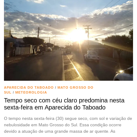
APARECIDA DO TABOADO
/
MATO GROSSO DO
SUL
/
METEOROLOGIA
Tempo seco com céu claro predomina nesta
sexta-feira em Aparecida do Taboado
O tempo nesta sexta-feira (30) segue seco, com sol e variação de
nebulosidade em Mato Grosso do Sul. Essa condição ocorre
devido a atuação de uma grande massa de ar quente. As