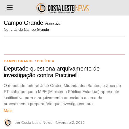
Campo Grande
- Página 222
Notícias de Campo Grande
CAMPO GRANDE
/
POLÍTICA
Deputado questiona arquivamento de
investigação contra Puccinelli
O deputado federal José Orcírio Miranda dos Santos, o Zeca do
PT, solicitou que o MPE (Ministério Público Estadual) apresente
justificativa para o arquivamento anunciado acerca do
procedimento preparatório que investiga compra
Mais
por
Costa Leste News
fevereiro 2, 2016