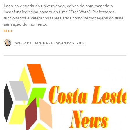
Logo na entrada da universidade, caixas de som tocando a
inconfundível trilha sonora do filme "Star Wars". Professores,
funcionários e veteranos fantasiados como personagens do filme
sensação do momento.
Mais
por
Costa Leste News
fevereiro 2, 2016