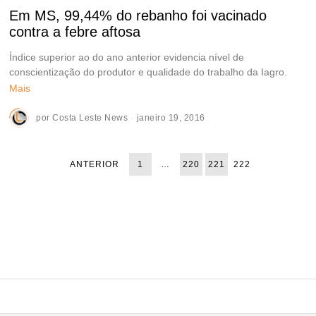
Em MS, 99,44% do rebanho foi vacinado
contra a febre aftosa
Índice superior ao do ano anterior evidencia nível de
conscientização do produtor e qualidade do trabalho da Iagro.
Mais
por
Costa Leste News
janeiro 19, 2016
ANTERIOR
1
…
220
221
222