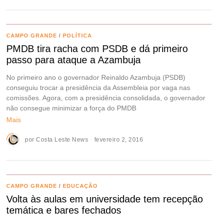
CAMPO GRANDE
/
POLÍTICA
PMDB tira racha com PSDB e dá primeiro
passo para ataque a Azambuja
No primeiro ano o governador Reinaldo Azambuja (PSDB)
conseguiu trocar a presidência da Assembleia por vaga nas
comissões. Agora, com a presidência consolidada, o governador
não consegue minimizar a força do PMDB
Mais
por
Costa Leste News
fevereiro 2, 2016
CAMPO GRANDE
/
EDUCAÇÃO
Volta às aulas em universidade tem recepção
temática e bares fechados