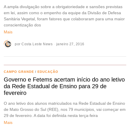
A ampla divulgação sobre a obrigatoriedade e sansões previstas
em lei, assim como o empenho da equipe da Divisão de Defesa
Sanitária Vegetal, foram fatores que colaboraram para uma maior
conscientização dos
Mais
por
Costa Leste News
janeiro 27, 2016
CAMPO GRANDE
/
EDUCAÇÃO
Governo e Fetems acertam início do ano letivo
da Rede Estadual de Ensino para 29 de
fevereiro
O ano letivo dos alunos matriculados na Rede Estadual de Ensino
de Mato Grosso do Sul (REE), nos 79 municípios, vai começar em
29 de fevereiro. A data foi definida nesta terça-feira
Mais