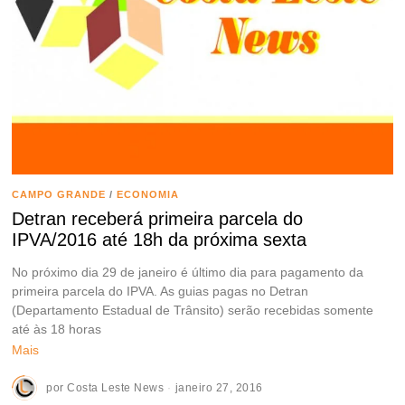
CAMPO GRANDE
/
ECONOMIA
Detran receberá primeira parcela do
IPVA/2016 até 18h da próxima sexta
No próximo dia 29 de janeiro é último dia para pagamento da
primeira parcela do IPVA. As guias pagas no Detran
(Departamento Estadual de Trânsito) serão recebidas somente
até às 18 horas
Mais
por
Costa Leste News
janeiro 27, 2016