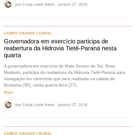
por
Costa Leste News
janeiro 27, 2016
CAMPO GRANDE
/
GERAL
Governadora em exercício participa de
reabertura da Hidrovia Tietê-Paraná nesta
quarta
A governadora em exercício de Mato Grosso do Sul, Rose
Modesto, participa da reabertura da Hidrovia Tietê-Paraná para
navegação em cerimônia que será realizada na cidade de
Buritama (SP), nesta quarta-feira (27),
Mais
por
Costa Leste News
janeiro 27, 2016
CAMPO GRANDE
/
RURAL