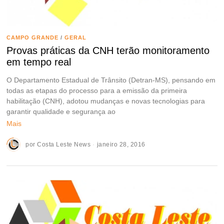
CAMPO GRANDE
/
GERAL
Provas práticas da CNH terão monitoramento
em tempo real
O Departamento Estadual de Trânsito (Detran-MS), pensando em
todas as etapas do processo para a emissão da primeira
habilitação (CNH), adotou mudanças e novas tecnologias para
garantir qualidade e segurança ao
Mais
por
Costa Leste News
janeiro 28, 2016