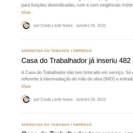
para funções diversificadas, com e sem exigências míni
Mais
por
Costa Leste News
outubro 29, 2021
APARECIDA DO TABOADO
/
EMPREGO
Casa do Trabalhador já inseriu 482
A Casa do Trabalhador não tem brincado em serviço. Só es
referente à intermediação de mão de obra (IMO) e entrad
Mais
por
Costa Leste News
outubro 29, 2021
APARECIDA DO TABOADO
/
EMPREGO