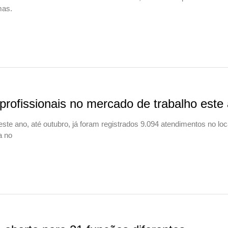
mas.
 profissionais no mercado de trabalho este
te ano, até outubro, já foram registrados 9.094 atendimentos no loc
a no