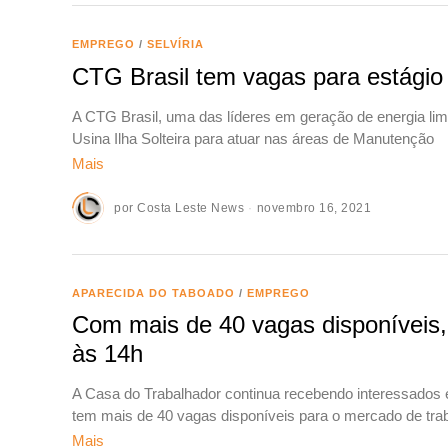
EMPREGO
/
SELVÍRIA
CTG Brasil tem vagas para estágio 
A CTG Brasil, uma das líderes em geração de energia lim
Usina Ilha Solteira para atuar nas áreas de Manutenção
Mais
por
Costa Leste News
novembro 16, 2021
APARECIDA DO TABOADO
/
EMPREGO
Com mais de 40 vagas disponíveis,
às 14h
A Casa do Trabalhador continua recebendo interessados e
tem mais de 40 vagas disponíveis para o mercado de tra
Mais