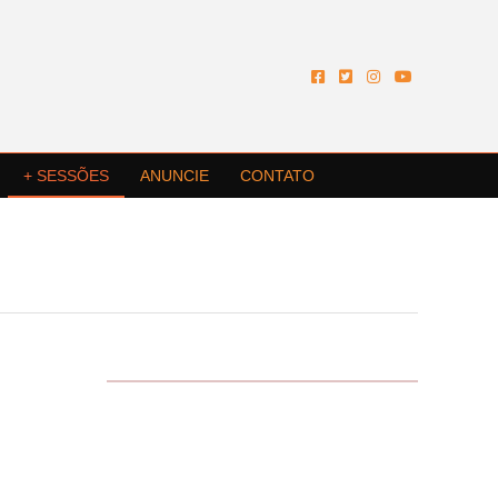
+ SESSÕES
ANUNCIE
CONTATO