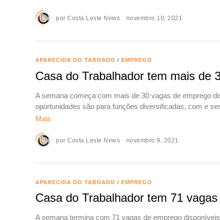
por
Costa Leste News
novembro 10, 2021
APARECIDA DO TABOADO
/
EMPREGO
Casa do Trabalhador tem mais de 30
A semana começa com mais de 30 vagas de emprego dispon
oportunidades são para funções diversificadas, com e s
Mais
por
Costa Leste News
novembro 9, 2021
APARECIDA DO TABOADO
/
EMPREGO
Casa do Trabalhador tem 71 vagas
A semana termina com 71 vagas de emprego disponíveis n