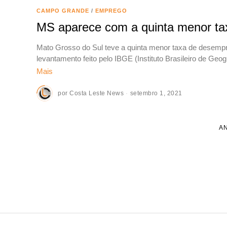
CAMPO GRANDE
/
EMPREGO
MS aparece com a quinta menor tax
Mato Grosso do Sul teve a quinta menor taxa de desempr
levantamento feito pelo IBGE (Instituto Brasileiro de Geog
Mais
por
Costa Leste News
setembro 1, 2021
A