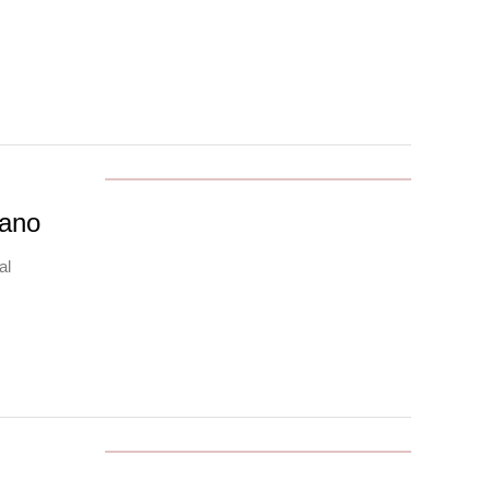
 ano
al