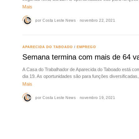
Mais
por
Costa Leste News
novembro 22, 2021
APARECIDA DO TABOADO
/
EMPREGO
Semana termina com mais de 64 va
A Casa do Trabalhador de Aparecida do Taboado está com
dia 19. As oportunidades são para funções diversificada
Mais
por
Costa Leste News
novembro 19, 2021