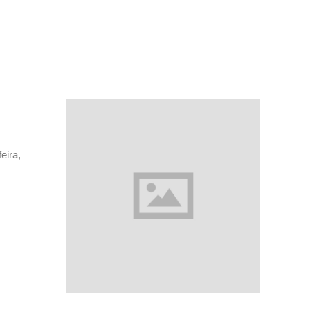
eira,