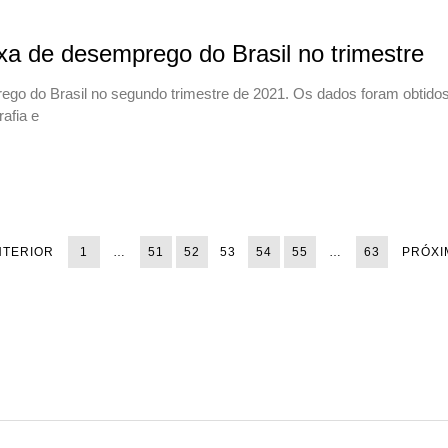
a de desemprego do Brasil no trimestre
ego do Brasil no segundo trimestre de 2021. Os dados foram obtido
rafia e
NTERIOR
1
…
51
52
53
54
55
…
63
PRÓXI