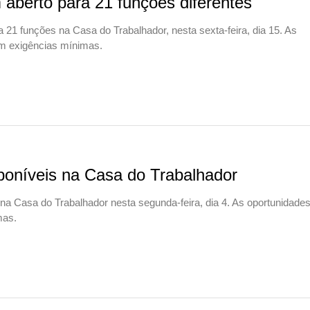
aberto para 21 funções diferentes
1 funções na Casa do Trabalhador, nesta sexta-feira, dia 15. As
em exigências mínimas.
oníveis na Casa do Trabalhador
Casa do Trabalhador nesta segunda-feira, dia 4. As oportunidade
mas.