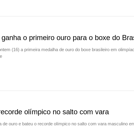
ganha o primeiro ouro para o boxe do Bras
ontem (16) a primeira medalha de ouro do boxe brasileiro em olimpía
me
recorde olímpico no salto com vara
lha de ouro e bateu o recorde olímpico no salto com vara masculino 