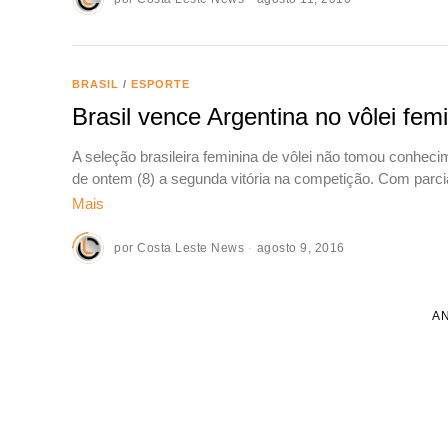
BRASIL
/
ESPORTE
Brasil vence Argentina no vôlei femi
A seleção brasileira feminina de vôlei não tomou conhecim
de ontem (8) a segunda vitória na competição. Com parci
Mais
por
Costa Leste News
agosto 9, 2016
A