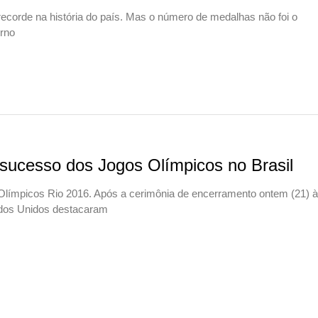
ecorde na história do país. Mas o número de medalhas não foi o
erno
sucesso dos Jogos Olímpicos no Brasil
límpicos Rio 2016. Após a cerimônia de encerramento ontem (21) à
stados Unidos destacaram