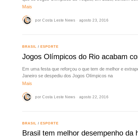
Mais
por
Costa Leste News
agosto 23, 2016
BRASIL
/
ESPORTE
Jogos Olímpicos do Rio acabam com
Em uma festa que reforçou o que tem de melhor e extrapolo
Janeiro se despediu dos Jogos Olímpicos na
Mais
por
Costa Leste News
agosto 22, 2016
BRASIL
/
ESPORTE
Brasil tem melhor desempenho da h