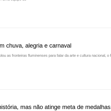
 chuva, alegria e carnaval
u as fronteiras fluminenses para falar da arte e cultura nacional, o 
istória, mas não atinge meta de medalhas