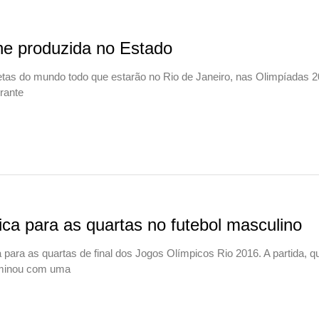
ne produzida no Estado
etas do mundo todo que estarão no Rio de Janeiro, nas Olimpíadas 2
rante
fica para as quartas no futebol masculino
a para as quartas de final dos Jogos Olímpicos Rio 2016. A partida, q
erminou com uma