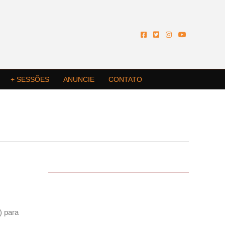
+ SESSÕES
ANUNCIE
CONTATO
) para