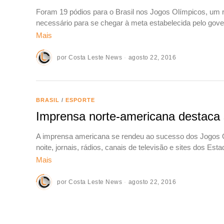
Foram 19 pódios para o Brasil nos Jogos Olímpicos, um r
necessário para se chegar à meta estabelecida pelo gov
Mais
por
Costa Leste News
agosto 22, 2016
BRASIL
/
ESPORTE
Imprensa norte-americana destaca 
A imprensa americana se rendeu ao sucesso dos Jogos O
noite, jornais, rádios, canais de televisão e sites dos E
Mais
por
Costa Leste News
agosto 22, 2016