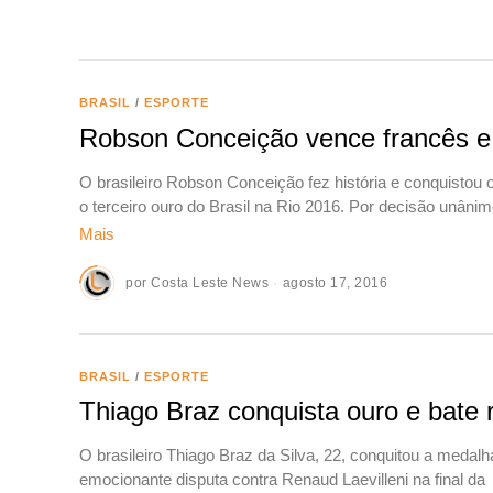
BRASIL
/
ESPORTE
Robson Conceição vence francês e 
O brasileiro Robson Conceição fez história e conquistou 
o terceiro ouro do Brasil na Rio 2016. Por decisão unâni
Mais
por
Costa Leste News
agosto 17, 2016
BRASIL
/
ESPORTE
Thiago Braz conquista ouro e bate 
O brasileiro Thiago Braz da Silva, 22, conquitou a meda
emocionante disputa contra Renaud Laevilleni na final da