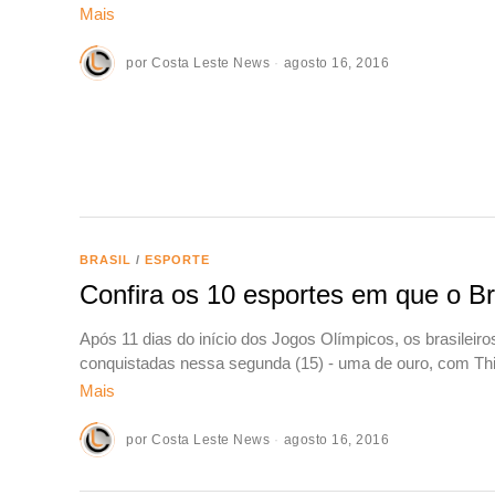
Mais
por
Costa Leste News
agosto 16, 2016
BRASIL
/
ESPORTE
Confira os 10 esportes em que o Br
Após 11 dias do início dos Jogos Olímpicos, os brasilei
conquistadas nessa segunda (15) - uma de ouro, com Thi
Mais
por
Costa Leste News
agosto 16, 2016