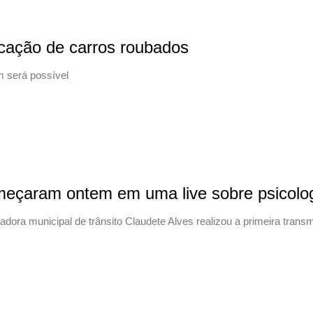
ificação de carros roubados
 será possível
meçaram ontem em uma live sobre psicologi
nadora municipal de trânsito Claudete Alves realizou a primeira tran