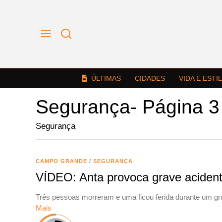
ÚLTIMAS
CIDADES
VIDA E ESTI
Segurança
- Página 3
Segurança
CAMPO GRANDE
/
SEGURANÇA
VÍDEO: Anta provoca grave aciden
Três pessoas morreram e uma ficou ferida durante um gra
Mais