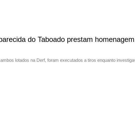
arecida do Taboado prestam homenagem a 2
ambos lotados na Derf, foram executados a tiros enquanto investiga