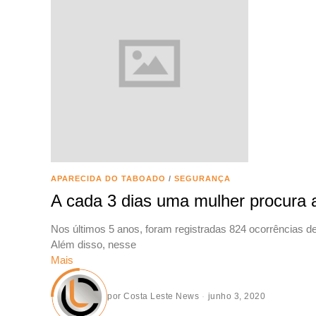
APARECIDA DO TABOADO
/
SEGURANÇA
A cada 3 dias uma mulher procura 
Nos últimos 5 anos, foram registradas 824 ocorrências d
Além disso, nesse
Mais
por
Costa Leste News
junho 3, 2020