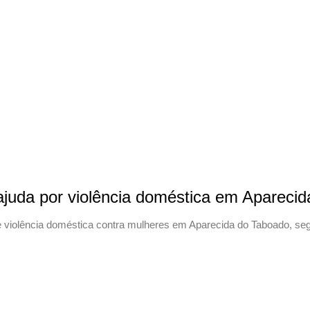
ajuda por violência doméstica em Apareci
e violência doméstica contra mulheres em Aparecida do Taboado, segu