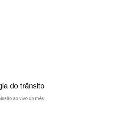
a do trânsito
smissão ao vivo do mês