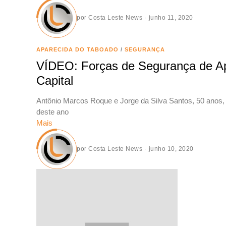
por
Costa Leste News
junho 11, 2020
APARECIDA DO TABOADO
/
SEGURANÇA
VÍDEO: Forças de Segurança de Ap
Capital
Antônio Marcos Roque e Jorge da Silva Santos, 50 anos, 
deste ano
Mais
por
Costa Leste News
junho 10, 2020