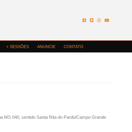
+ SESSÕES
ANUNCIE
CONTATO
h, na MS 040, sentido Santa Rita do Pardo/Campo Grande