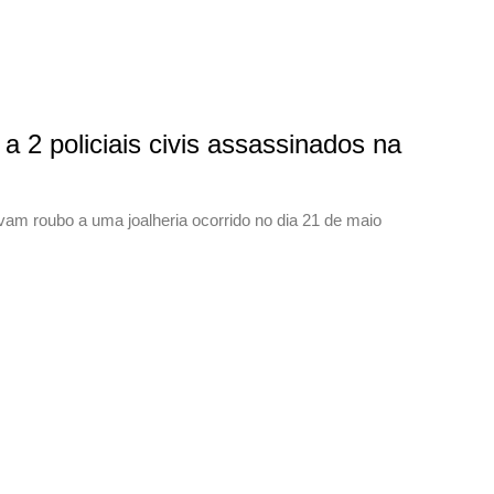
 policiais civis assassinados na
vam roubo a uma joalheria ocorrido no dia 21 de maio