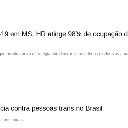
19 em MS, HR atinge 98% de ocupação de le
 que montou nova estratégia para liberar leitos críticos exclusivos a 
ia contra pessoas trans no Brasil
assassinadas