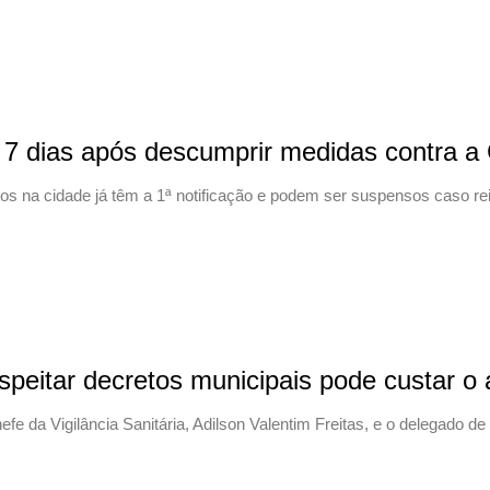
por 7 dias após descumprir medidas contra a
tos na cidade já têm a 1ª notificação e podem ser suspensos caso re
speitar decretos municipais pode custar o 
 da Vigilância Sanitária, Adilson Valentim Freitas, e o delegado de P