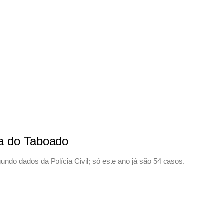
da do Taboado
ndo dados da Polícia Civil; só este ano já são 54 casos.