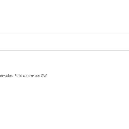
servados. Feito com ❤️ por
OW