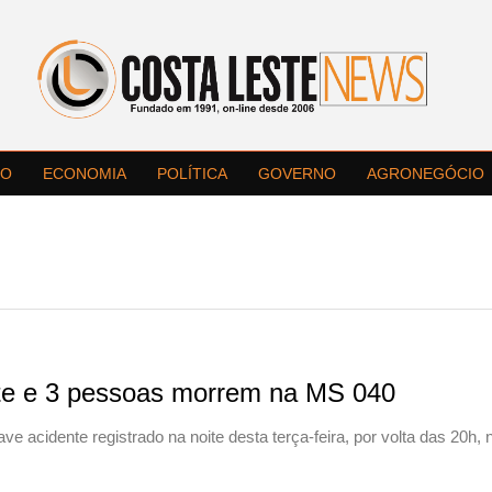
LO
ECONOMIA
POLÍTICA
GOVERNO
AGRONEGÓCIO
te e 3 pessoas morrem na MS 040
ve acidente registrado na noite desta terça-feira, por volta das 20