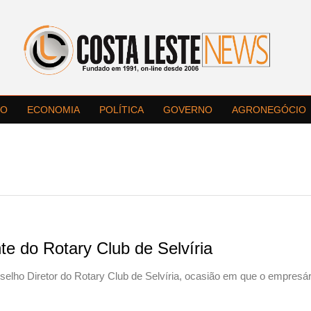
LO
ECONOMIA
POLÍTICA
GOVERNO
AGRONEGÓCIO
te do Rotary Club de Selvíria
nselho Diretor do Rotary Club de Selvíria, ocasião em que o empresá