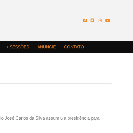
+ SESSÕES
ANUNCIE
CONTATO
rio José Carlos da Silva assumiu a presidência para