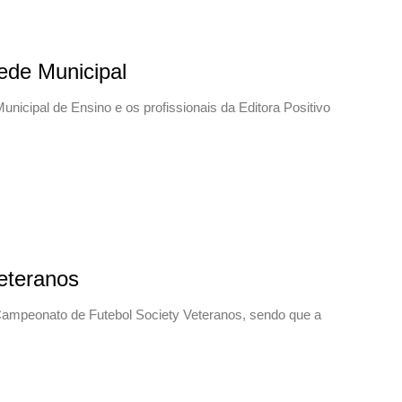
ede Municipal
icipal de Ensino e os profissionais da Editora Positivo
Veteranos
I Campeonato de Futebol Society Veteranos, sendo que a