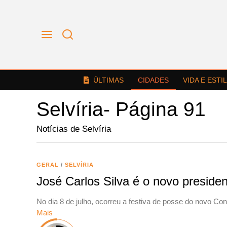
ÚLTIMAS
CIDADES
VIDA E ESTI
Selvíria
- Página 91
Notícias de Selvíria
GERAL
/
SELVÍRIA
José Carlos Silva é o novo presiden
No dia 8 de julho, ocorreu a festiva de posse do novo Co
Mais