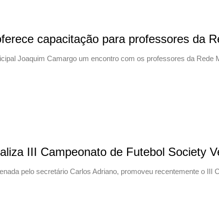
oferece capacitação para professores da R
unicipal Joaquim Camargo um encontro com os professores da Rede Mun
ealiza III Campeonato de Futebol Society 
rdenada pelo secretário Carlos Adriano, promoveu recentemente o II