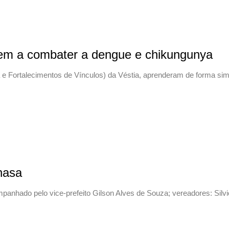
dem a combater a dengue e chikungunya
e Fortalecimentos de Vínculos) da Véstia, aprenderam de forma simple
nasa
mpanhado pelo vice-prefeito Gilson Alves de Souza; vereadores: Silv