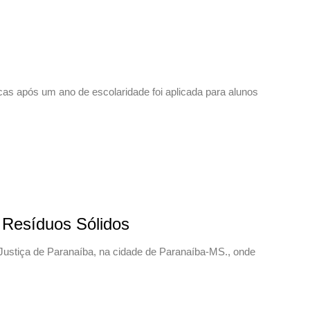
icas após um ano de escolaridade foi aplicada para alunos
a Resíduos Sólidos
e Justiça de Paranaíba, na cidade de Paranaíba-MS., onde