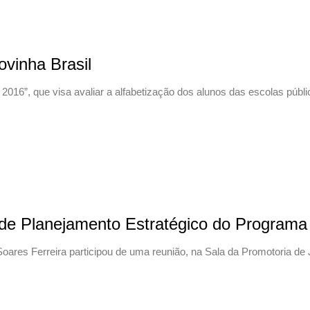
ovinha Brasil
2016”, que visa avaliar a alfabetização dos alunos das escolas públ
o de Planejamento Estratégico do Program
e Soares Ferreira participou de uma reunião, na Sala da Promotoria d