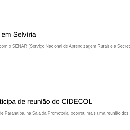
 em Selvíria
 com o SENAR (Serviço Nacional de Aprendizagem Rural) e a Secretar
icipa de reunião do CIDECOL
de de Paranaíba, na Sala da Promotoria, ocorreu mais uma reunião dos