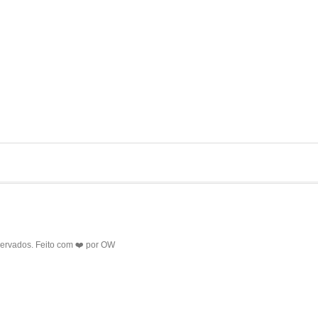
servados. Feito com ❤️ por
OW