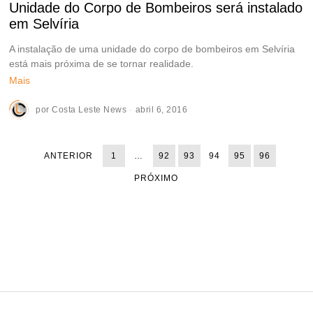
Unidade do Corpo de Bombeiros será instalado
em Selvíria
A instalação de uma unidade do corpo de bombeiros em Selvíria
está mais próxima de se tornar realidade.
Mais
por
Costa Leste News
abril 6, 2016
ANTERIOR
1
…
92
93
94
95
96
PRÓXIMO