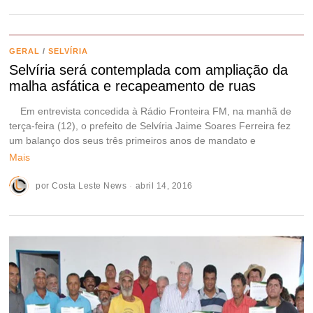
GERAL
/
SELVÍRIA
Selvíria será contemplada com ampliação da
malha asfática e recapeamento de ruas
Em entrevista concedida à Rádio Fronteira FM, na manhã de
terça-feira (12), o prefeito de Selvíria Jaime Soares Ferreira fez
um balanço dos seus três primeiros anos de mandato e
Mais
por
Costa Leste News
abril 14, 2016