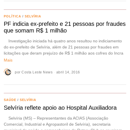
POLÍTICA
/
SELVÍRIA
PF indicia ex-prefeito e 21 pessoas por fraudes
que somam R$ 1 milhão
Investigação iniciada há quatro anos resultou no indiciamento
do ex-prefeito de Selvíria, além de 21 pessoas por fraudes em
licitações que deram prejuízo de R$ 1 milhão aos cofres do Incra
Mais
por
Costa Leste News
abril 14, 2016
SAÚDE
/
SELVÍRIA
Selvíria reflete apoio ao Hospital Auxiliadora
Selvíria (MS) – Representantes da ACIAS (Associação
Comercial, Industrial e Agropastoril de Selvíria), secretaria