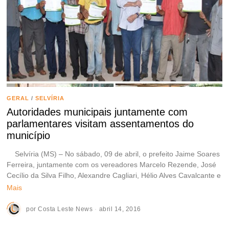
GERAL
/
SELVÍRIA
Autoridades municipais juntamente com
parlamentares visitam assentamentos do
município
Selvíria (MS) – No sábado, 09 de abril, o prefeito Jaime Soares
Ferreira, juntamente com os vereadores Marcelo Rezende, José
Cecílio da Silva Filho, Alexandre Cagliari, Hélio Alves Cavalcante e
Mais
por
Costa Leste News
abril 14, 2016