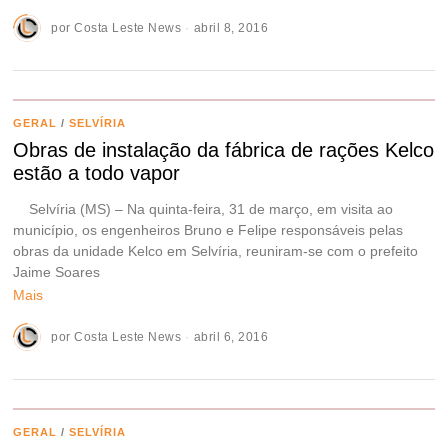
por
Costa Leste News
abril 8, 2016
GERAL
/
SELVÍRIA
Obras de instalação da fábrica de rações Kelco
estão a todo vapor
Selvíria (MS) – Na quinta-feira, 31 de março, em visita ao
município, os engenheiros Bruno e Felipe responsáveis pelas
obras da unidade Kelco em Selvíria, reuniram-se com o prefeito
Jaime Soares
Mais
por
Costa Leste News
abril 6, 2016
GERAL
/
SELVÍRIA