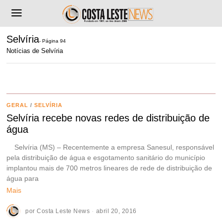
Selvíria
- Página 94
Notícias de Selvíria
GERAL
/
SELVÍRIA
Selvíria recebe novas redes de distribuição de
água
Selvíria (MS) – Recentemente a empresa Sanesul, responsável
pela distribuição de água e esgotamento sanitário do município
implantou mais de 700 metros lineares de rede de distribuição de
água para
Mais
por
Costa Leste News
abril 20, 2016