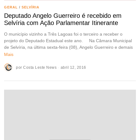
GERAL
/
SELVÍRIA
Deputado Angelo Guerreiro é recebido em
Selvíria com Ação Parlamentar Itinerante
O município vizinho a Três Lagoas foi o terceiro a receber o
projeto do Deputado Estadual este ano. Na Câmara Municipal
de Selvíria, na última sexta-feira (08), Angelo Guerreiro e demais
Mais
por
Costa Leste News
abril 12, 2016