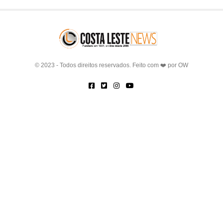
© 2023 - Todos direitos reservados. Feito com ❤️ por
OW