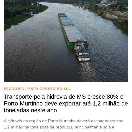
ECONOMIA
/
MATO GROSSO DO SUL
Transporte pela hidrovia de MS cresce 80% e
Porto Murtinho deve exportar até 1,2 milhão de
toneladas neste ano
A hidrovia na região de Porto Murtinho deverá escoar neste ano
1,2 milhão de toneladas de produtos, principalmente soja e