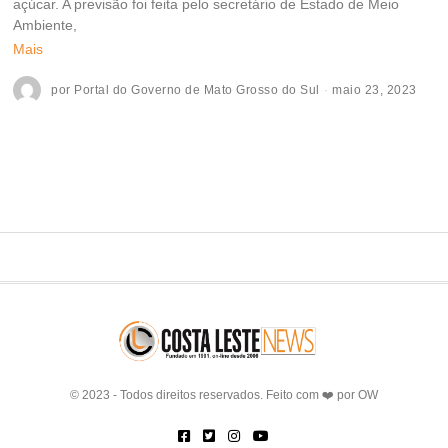
açúcar. A previsão foi feita pelo secretário de Estado de Meio
Ambiente,
Mais
por
Portal do Governo de Mato Grosso do Sul
maio 23, 2023
© 2023 - Todos direitos reservados. Feito com ❤️ por
OW