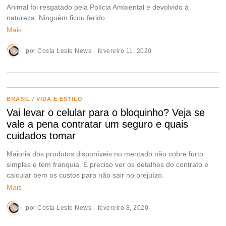
Animal foi resgatado pela Polícia Ambiental e devolvido à
natureza. Ninguém ficou ferido
Mais
por
Costa Leste News
fevereiro 11, 2020
BRASIL
/
VIDA E ESTILO
Vai levar o celular para o bloquinho? Veja se
vale a pena contratar um seguro e quais
cuidados tomar
Maioria dos produtos disponíveis no mercado não cobre furto
simples e tem franquia. É preciso ver os detalhes do contrato e
calcular bem os custos para não sair no prejuízo.
Mais
por
Costa Leste News
fevereiro 8, 2020