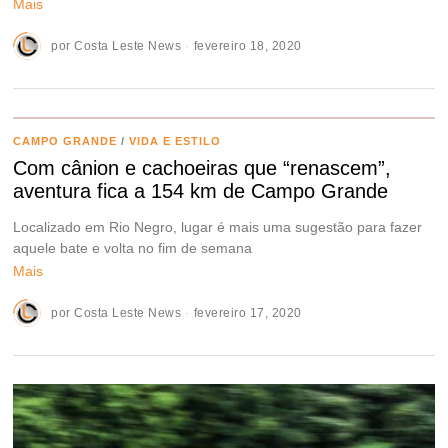
Mais
por
Costa Leste News
fevereiro 18, 2020
CAMPO GRANDE
/
VIDA E ESTILO
Com cânion e cachoeiras que “renascem”,
aventura fica a 154 km de Campo Grande
Localizado em Rio Negro, lugar é mais uma sugestão para fazer
aquele bate e volta no fim de semana
Mais
por
Costa Leste News
fevereiro 17, 2020