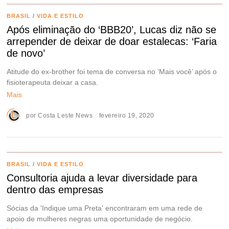
BRASIL
/
VIDA E ESTILO
Após eliminação do ‘BBB20’, Lucas diz não se
arrepender de deixar de doar estalecas: ‘Faria
de novo’
Atitude do ex-brother foi tema de conversa no ‘Mais você’ após o
fisioterapeuta deixar a casa.
Mais
por
Costa Leste News
fevereiro 19, 2020
BRASIL
/
VIDA E ESTILO
Consultoria ajuda a levar diversidade para
dentro das empresas
Sócias da 'Indique uma Preta' encontraram em uma rede de
apoio de mulheres negras uma oportunidade de negócio.