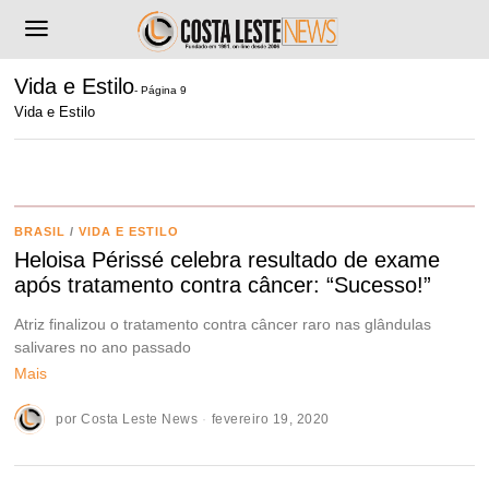
Vida e Estilo
- Página 9
Vida e Estilo
BRASIL
/
VIDA E ESTILO
Heloisa Périssé celebra resultado de exame
após tratamento contra câncer: “Sucesso!”
Atriz finalizou o tratamento contra câncer raro nas glândulas
salivares no ano passado
Mais
por
Costa Leste News
fevereiro 19, 2020