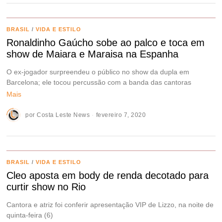
BRASIL
/
VIDA E ESTILO
Ronaldinho Gaúcho sobe ao palco e toca em
show de Maiara e Maraisa na Espanha
O ex-jogador surpreendeu o público no show da dupla em
Barcelona; ele tocou percussão com a banda das cantoras
Mais
por
Costa Leste News
fevereiro 7, 2020
BRASIL
/
VIDA E ESTILO
Cleo aposta em body de renda decotado para
curtir show no Rio
Cantora e atriz foi conferir apresentação VIP de Lizzo, na noite de
quinta-feira (6)