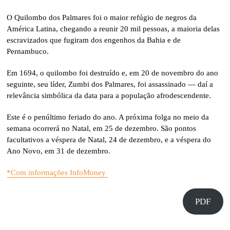
O Quilombo dos Palmares foi o maior refúgio de negros da
América Latina, chegando a reunir 20 mil pessoas, a maioria delas
escravizados que fugiram dos engenhos da Bahia e de
Pernambuco.
Em 1694, o quilombo foi destruído e, em 20 de novembro do ano
seguinte, seu líder, Zumbi dos Palmares, foi assassinado — daí a
relevância simbólica da data para a população afrodescendente.
Este é o penúltimo feriado do ano. A próxima folga no meio da
semana ocorrerá no Natal, em 25 de dezembro. São pontos
facultativos a véspera de Natal, 24 de dezembro, e a véspera do
Ano Novo, em 31 de dezembro.
*Com informações InfoMoney
PDF