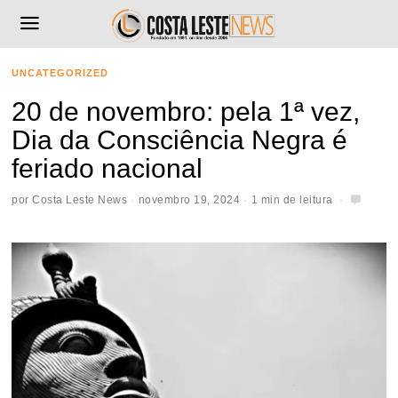
UNCATEGORIZED
20 de novembro: pela 1ª vez,
Dia da Consciência Negra é
feriado nacional
por
Costa Leste News
novembro 19, 2024
1 min de leitura