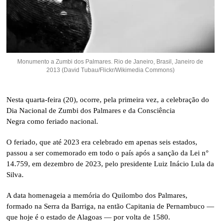
Monumento a Zumbi dos Palmares. Rio de Janeiro, Brasil, Janeiro de
2013 (David Tubau/Flickr/Wikimedia Commons)
Nesta quarta-feira (20), ocorre, pela primeira vez, a celebração do
Dia Nacional de Zumbi dos Palmares e da Consciência
Negra como feriado nacional.
O feriado, que até 2023 era celebrado em apenas seis estados,
passou a ser comemorado em todo o país após a sanção da Lei n°
14.759, em dezembro de 2023, pelo presidente Luiz Inácio Lula da
Silva.
A data homenageia a memória do Quilombo dos Palmares,
formado na Serra da Barriga, na então Capitania de Pernambuco —
que hoje é o estado de Alagoas — por volta de 1580.