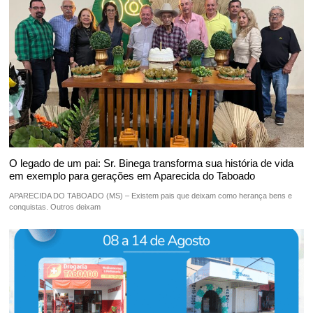
O legado de um pai: Sr. Binega transforma sua história de vida
em exemplo para gerações em Aparecida do Taboado
APARECIDA DO TABOADO (MS) – Existem pais que deixam como herança bens e
conquistas. Outros deixam