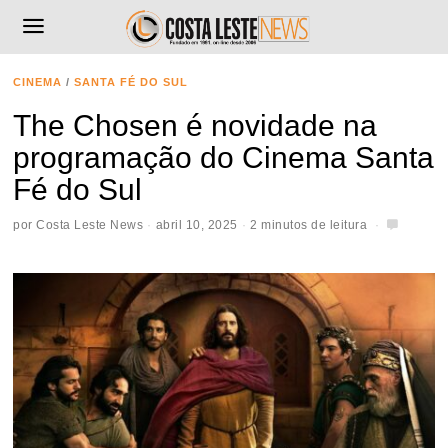
CINEMA
/
SANTA FÉ DO SUL
The Chosen é novidade na
programação do Cinema Santa
Fé do Sul
por
Costa Leste News
abril 10, 2025
2 minutos de leitura