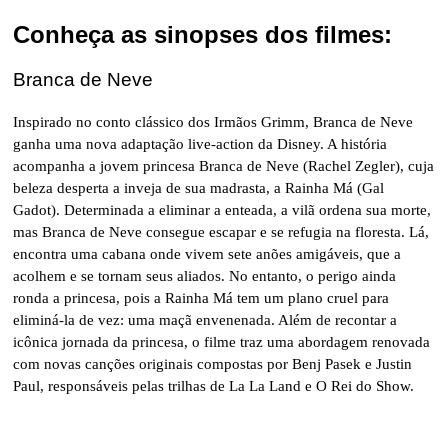
Conheça as sinopses dos filmes:
Branca de Neve
Inspirado no conto clássico dos Irmãos Grimm, Branca de Neve
ganha uma nova adaptação live-action da Disney. A história
acompanha a jovem princesa Branca de Neve (Rachel Zegler), cuja
beleza desperta a inveja de sua madrasta, a Rainha Má (Gal
Gadot). Determinada a eliminar a enteada, a vilã ordena sua morte,
mas Branca de Neve consegue escapar e se refugia na floresta. Lá,
encontra uma cabana onde vivem sete anões amigáveis, que a
acolhem e se tornam seus aliados. No entanto, o perigo ainda
ronda a princesa, pois a Rainha Má tem um plano cruel para
eliminá-la de vez: uma maçã envenenada. Além de recontar a
icônica jornada da princesa, o filme traz uma abordagem renovada
com novas canções originais compostas por Benj Pasek e Justin
Paul, responsáveis pelas trilhas de La La Land e O Rei do Show.