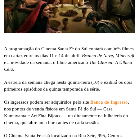
A programação do Cinema Santa Fé do Sul contará com três filmes
em cartaz entre os dias 11 e 14 de abril:
Branca de Neve
,
Minecraft
e a novidade da semana, o filme americano
The Chosen: A Última
Ceia
.
A estreia da semana chega nesta quinta-feira (10) e exibirá os dois
primeiros episódios da quinta temporada da série.
Os ingressos podem ser adquiridos pelo site
Banca do Ingresso
,
nos pontos de venda físicos em Santa Fé do Sul — Casa
Kumayama e Art Fina Bijoux — ou diretamente na bilheteria do
cinema, que abre uma hora antes de cada sessão.
O Cinema Santa Fé está localizado na Rua Sete, 995, Centro.