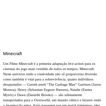
Minecraft
Um Filme Minecraft é a primeira adaptação live-action para os
cinemas do jogo mais vendido de todos os tempos, Minecraft.
Neste universo onde a criatividade não só proporciona diversão
como também é vital para a sobrevivência, quatro indivíduos
desajustados — Garrett arrett “The Garbage Man” Garrison (Jason
Momoa), Henry (Sebastian Eugene Hansen), Natalie (Emma
Myers) e Dawn (Danielle Brooks) — são subitamente
transportados para o Overworld, um mundo cúbico e bizarro onde
a imaginação reina. Após passarem por um portal misterioso, eles