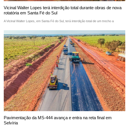
Vicinal Walter Lopes terá interdição total durante obras de nova
rotatória em Santa Fé do Sul
A Vicinal Walter Lopes, em Santa Fé do Sul, terá interdição total de um trecho a
Pavimentação da MS-444 avança e entra na reta final em
Selvíria