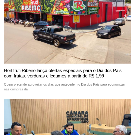
Hortifruti Ribeiro lança ofertas especiais para o Dia dos Pais
com frutas, verduras e legumes a partir de R$ 1,99
Quem pretende aproveitar os dias que antecedem o Dia dos Pais para economizar
nas compras da