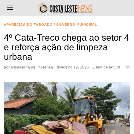
APARECIDA DO TABOADO
/
GOVERNO MUNICIPAL
4º Cata-Treco chega ao setor 4
e reforça ação de limpeza
urbana
por
Assessoria de Imprensa
fevereiro 19, 2026
1 min de leitura