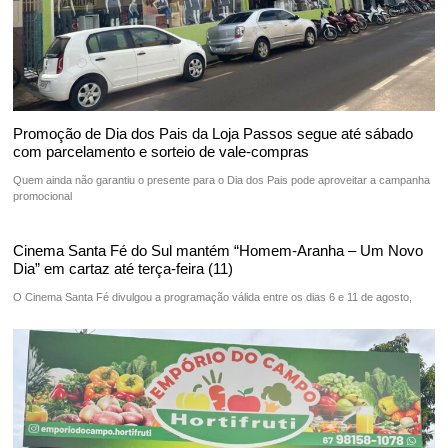
Promoção de Dia dos Pais da Loja Passos segue até sábado
com parcelamento e sorteio de vale-compras
Quem ainda não garantiu o presente para o Dia dos Pais pode aproveitar a campanha
promocional
Cinema Santa Fé do Sul mantém “Homem-Aranha – Um Novo
Dia” em cartaz até terça-feira (11)
O Cinema Santa Fé divulgou a programação válida entre os dias 6 e 11 de agosto,