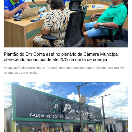
Plantão do Em Conta está no plenário da Câmara Municipal
oferecendo economia de até 20% na conta de energia
A população de Aparecida do Taboado tem uma excelente oportunidade para reduzir
os gastos com energia