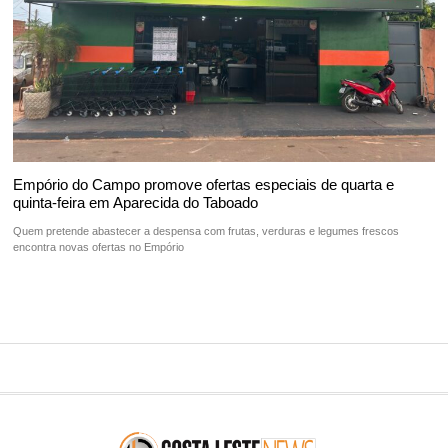
Empório do Campo promove ofertas especiais de quarta e
quinta-feira em Aparecida do Taboado
Quem pretende abastecer a despensa com frutas, verduras e legumes frescos
encontra novas ofertas no Empório