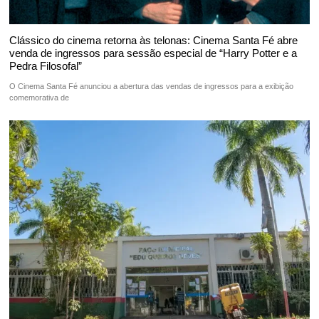
Clássico do cinema retorna às telonas: Cinema Santa Fé abre
venda de ingressos para sessão especial de “Harry Potter e a
Pedra Filosofal”
O Cinema Santa Fé anunciou a abertura das vendas de ingressos para a exibição
comemorativa de