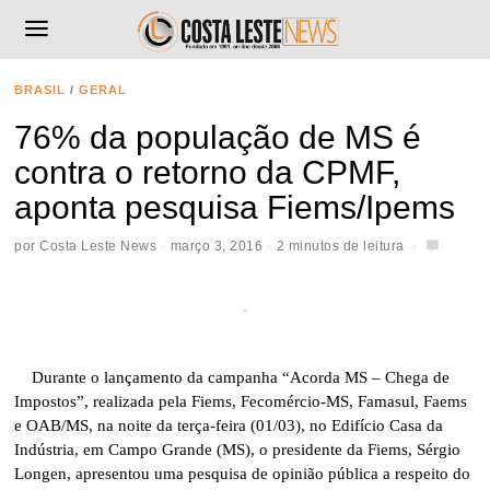
BRASIL
/
GERAL
76% da população de MS é
contra o retorno da CPMF,
aponta pesquisa Fiems/Ipems
por
Costa Leste News
março 3, 2016
2 minutos de leitura
Durante o lançamento da campanha “Acorda MS – Chega de
Impostos”, realizada pela Fiems, Fecomércio-MS, Famasul, Faems
e OAB/MS, na noite da terça-feira (01/03), no Edifício Casa da
Indústria, em Campo Grande (MS), o presidente da Fiems, Sérgio
Longen, apresentou uma pesquisa de opinião pública a respeito do