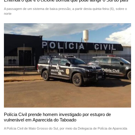
A passagem de um sistema de baixa pressão, a partir desta quinta-feira (6), sobre o
norte
Polícia Civil prende homem investigado por estupro de
vulnerável em Aparecida do Taboado
A Polícia Civil de Mato Grosso do Sul, por meio da Delegacia de Polícia de Aparecida