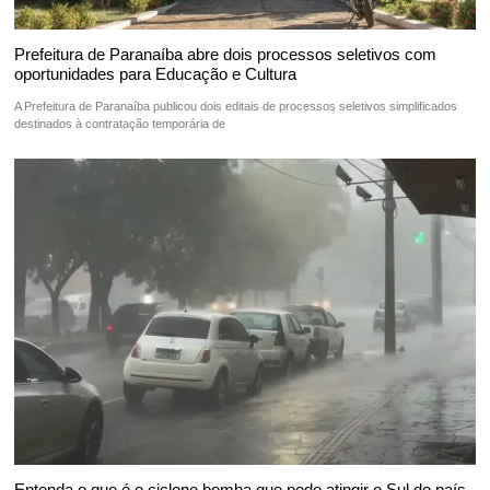
Prefeitura de Paranaíba abre dois processos seletivos com
oportunidades para Educação e Cultura
A Prefeitura de Paranaíba publicou dois editais de processos seletivos simplificados
destinados à contratação temporária de
Entenda o que é o ciclone bomba que pode atingir o Sul do país