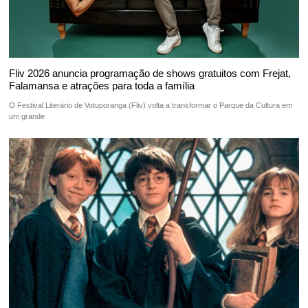
Fliv 2026 anuncia programação de shows gratuitos com Frejat,
Falamansa e atrações para toda a família
O Festival Literário de Votuporanga (Fliv) volta a transformar o Parque da Cultura em
um grande