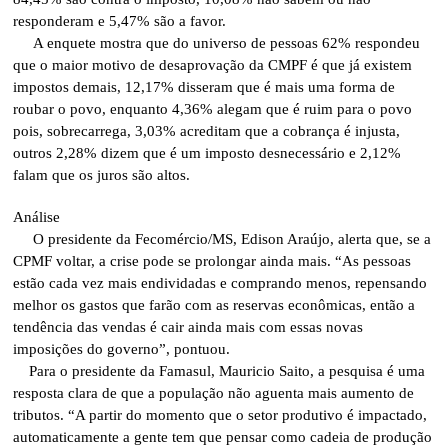
responderam e 5,47% são a favor.
A enquete mostra que do universo de pessoas 62% respondeu
que o maior motivo de desaprovação da CMPF é que já existem
impostos demais, 12,17% disseram que é mais uma forma de
roubar o povo, enquanto 4,36% alegam que é ruim para o povo
pois, sobrecarrega, 3,03% acreditam que a cobrança é injusta,
outros 2,28% dizem que é um imposto desnecessário e 2,12%
falam que os juros são altos.
Análise
O presidente da Fecomércio/MS, Edison Araújo, alerta que, se a
CPMF voltar, a crise pode se prolongar ainda mais. “As pessoas
estão cada vez mais endividadas e comprando menos, repensando
melhor os gastos que farão com as reservas econômicas, então a
tendência das vendas é cair ainda mais com essas novas
imposições do governo”, pontuou.
Para o presidente da Famasul, Mauricio Saito, a pesquisa é uma
resposta clara de que a população não aguenta mais aumento de
tributos. “A partir do momento que o setor produtivo é impactado,
automaticamente a gente tem que pensar como cadeia de produção