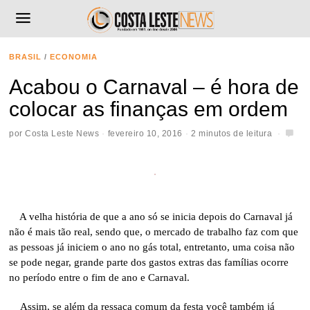
BRASIL
/
ECONOMIA
Acabou o Carnaval – é hora de
colocar as finanças em ordem
por
Costa Leste News
fevereiro 10, 2016
2 minutos de leitura
A velha história de que a ano só se inicia depois do Carnaval já
não é mais tão real, sendo que, o mercado de trabalho faz com que
as pessoas já iniciem o ano no gás total, entretanto, uma coisa não
se pode negar, grande parte dos gastos extras das famílias ocorre
no período entre o fim de ano e Carnaval.
Assim, se além da ressaca comum da festa você também já