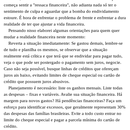
começa sentir a "ressaca financeira", não adianta nada só ter o
sentimento de culpa e aguardar que a bomba do endividamento
estoure. É hora de enfrentar o problema de frente e enfrentar a dura
realidade de ter que ajustar a vida financeira.
Pensando nisso elaborei algumas orientações para quem quer
mudar a realidade financeira neste momento:
Reverta a situação imediatamente: Se gastou demais, lembre-se
de tudo e planilha os mesmos, se observar que a situação
realmente está crítica e que terá que se endividar para pagar tudo,
veja o que pode ser postergado o pagamento sem juros, negocie.
Caso não seja possível, busque linhas de créditos que ofereçam
juros ais baixo, evitando limites de cheque especial ou cartão de
crédito que possuem juros abusivos.
Planejamento é necessário: liste os ganhos mensais. Liste todas
as despesas – fixas e variáveis. Avalie sua situação financeira. Há
margem para novos gastos? Há pendências financeiras? Faça um
esforço para identificar excessos, que geralmente representam 30%
das despesas das famílias brasileiras. Evite a todo custo entrar no
limite do cheque especial e pagar a parcela mínima do cartão de
crédito.