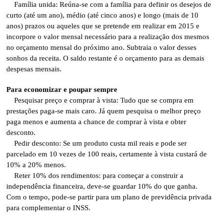
Família unida: Reúna-se com a família para definir os desejos de
curto (até um ano), médio (até cinco anos) e longo (mais de 10
anos) prazos ou aqueles que se pretende em realizar em 2015 e
incorpore o valor mensal necessário para a realização dos mesmos
no orçamento mensal do próximo ano. Subtraia o valor desses
sonhos da receita. O saldo restante é o orçamento para as demais
despesas mensais.
Para economizar e poupar sempre
Pesquisar preço e comprar à vista: Tudo que se compra em
prestações paga-se mais caro. Já quem pesquisa o melhor preço
paga menos e aumenta a chance de comprar à vista e obter
desconto.
Pedir desconto: Se um produto custa mil reais e pode ser
parcelado em 10 vezes de 100 reais, certamente à vista custará de
10% a 20% menos.
Reter 10% dos rendimentos: para começar a construir a
independência financeira, deve-se guardar 10% do que ganha.
Com o tempo, pode-se partir para um plano de previdência privada
para complementar o INSS.