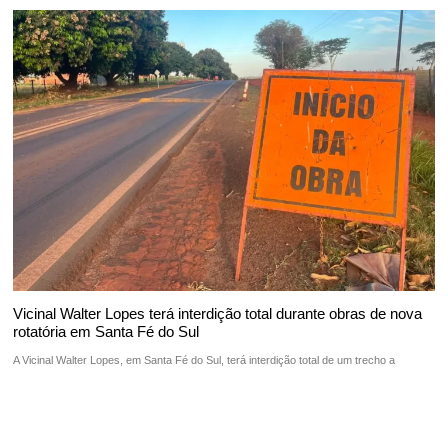
Vicinal Walter Lopes terá interdição total durante obras de nova
rotatória em Santa Fé do Sul
A Vicinal Walter Lopes, em Santa Fé do Sul, terá interdição total de um trecho a