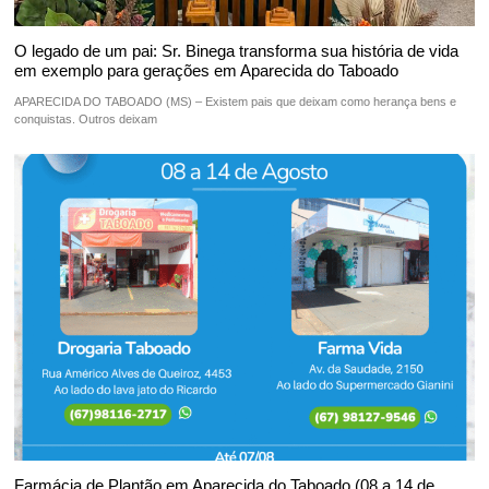
O legado de um pai: Sr. Binega transforma sua história de vida
em exemplo para gerações em Aparecida do Taboado
APARECIDA DO TABOADO (MS) – Existem pais que deixam como herança bens e
conquistas. Outros deixam
Farmácia de Plantão em Aparecida do Taboado (08 a 14 de