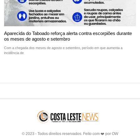
Aparecida do Taboado reforça alerta contra escorpiões durante
os meses de agosto e setembro
Com a chegada dos meses de agosto e setembro, período em que aumenta a
incidência de
© 2023 - Todos direitos reservados. Feito com ❤️ por
OW