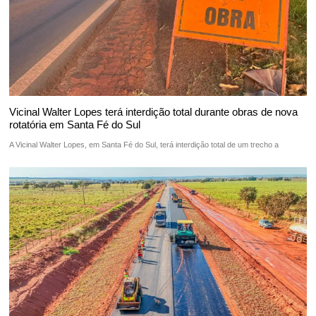
Vicinal Walter Lopes terá interdição total durante obras de nova
rotatória em Santa Fé do Sul
A Vicinal Walter Lopes, em Santa Fé do Sul, terá interdição total de um trecho a