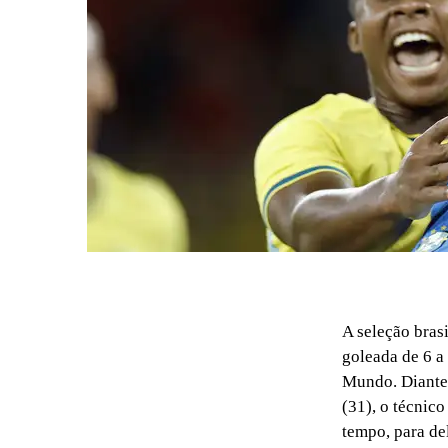
A seleção bras
goleada de 6 a
Mundo. Diante 
(31), o técnic
tempo, para de