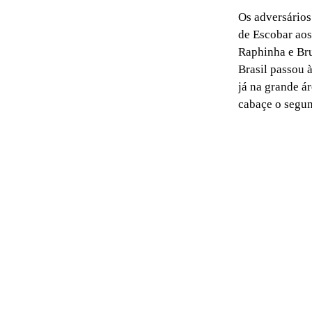
Os adversários
de Escobar aos
Raphinha e Br
Brasil passou 
já na grande á
cabaçe o segun