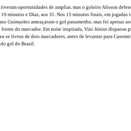
 tiveram oportunidades de ampliar, mas o goleiro Alisson defen
 19 minutos e Díaz, aos 31. Nos 15 minutos finais, em jogadas i
uno Guimarães ameaçaram o gol panamenho, mas foi apenas ao
à frente do marcador. Em noite inspirada, Vini Júnior disparou p
rea se livrou de dois marcadores, antes de levantar para Casemi
do gol do Brasil.