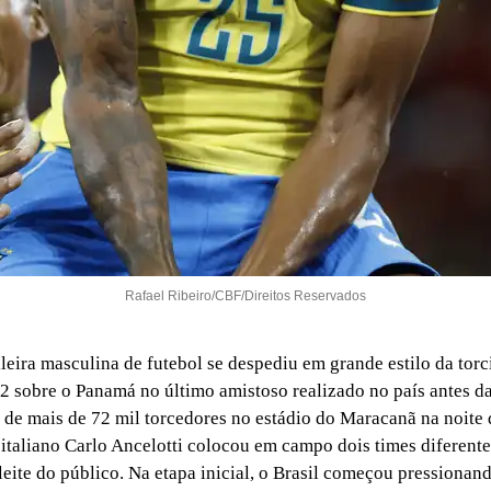
Rafael Ribeiro/CBF/Direitos Reservados
ileira masculina de futebol se despediu em grande estilo da tor
 2 sobre o Panamá no último amistoso realizado no país antes d
de mais de 72 mil torcedores no estádio do Maracanã na noite
o italiano Carlo Ancelotti colocou em campo dois times diferent
leite do público. Na etapa inicial, o Brasil começou pressionan