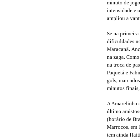
minuto de jogo
intensidade e 
ampliou a vant
Se na primeira
dificuldades n
Maracanã. Ance
na zaga. Como 
na troca de pa
Paquetá e Fabi
gols, marcados
minutos finais
A Amarelinha e
último amistos
(horário de Bra
Marrocos, em 1
tem ainda Haiti