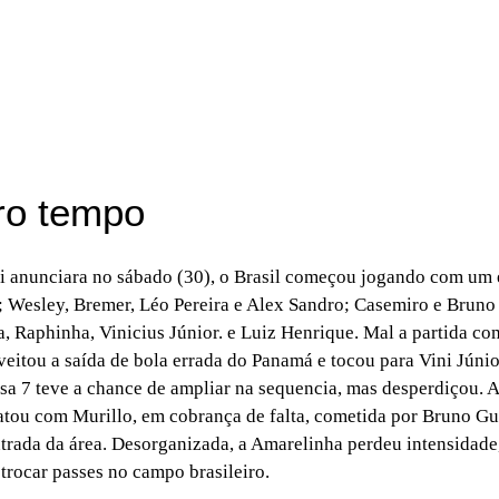
ro tempo
i anunciara no sábado (30), o Brasil começou jogando com um
; Wesley, Bremer, Léo Pereira e Alex Sandro; Casemiro e Brun
 Raphinha, Vinicius Júnior. e Luiz Henrique. Mal a partida co
eitou a saída de bola errada do Panamá e tocou para Vini Júni
sa 7 teve a chance de ampliar na sequencia, mas desperdiçou. 
tou com Murillo, em cobrança de falta, cometida por Bruno G
trada da área. Desorganizada, a Amarelinha perdeu intensidade
trocar passes no campo brasileiro.