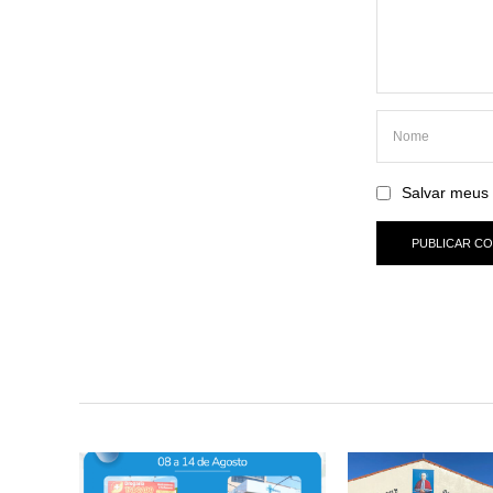
Salvar meus 