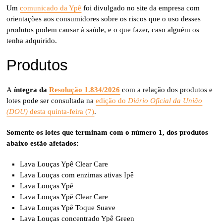
Um
comunicado da Ypê
foi divulgado no site da empresa com
orientações aos consumidores sobre os riscos que o uso desses
produtos podem causar à saúde, e o que fazer, caso alguém os
tenha adquirido.
Produtos
A
íntegra da
Resolução 1.834/2026
com a relação dos produtos e
lotes pode ser consultada na
edição do
Diário Oficial da União
(DOU)
desta quinta-feira (7)
.
Somente os lotes que terminam com o número 1, dos produtos
abaixo estão afetados:
Lava Louças Ypê Clear Care
Lava Louças com enzimas ativas Ipê
Lava Louças Ypê
Lava Louças Ypê Clear Care
Lava Louças Ypê Toque Suave
Lava Louças concentrado Ypê Green