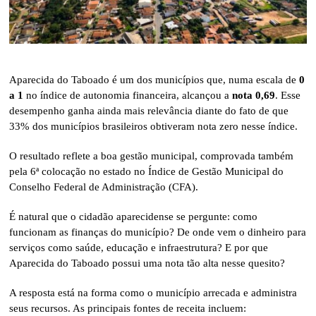
Aparecida do Taboado é um dos municípios que, numa escala de
0
a 1
no índice de autonomia financeira, alcançou a
nota 0,69
. Esse
desempenho ganha ainda mais relevância diante do fato de que
33% dos municípios brasileiros obtiveram nota zero nesse índice.
O resultado reflete a boa gestão municipal, comprovada também
pela 6ª colocação no estado no Índice de Gestão Municipal do
Conselho Federal de Administração (CFA).
É natural que o cidadão aparecidense se pergunte: como
funcionam as finanças do município? De onde vem o dinheiro para
serviços como saúde, educação e infraestrutura? E por que
Aparecida do Taboado possui uma nota tão alta nesse quesito?
A resposta está na forma como o município arrecada e administra
seus recursos. As principais fontes de receita incluem: