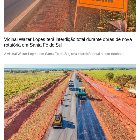
Vicinal Walter Lopes terá interdição total durante obras de nova
rotatória em Santa Fé do Sul
A Vicinal Walter Lopes, em Santa Fé do Sul, terá interdição total de um trecho a