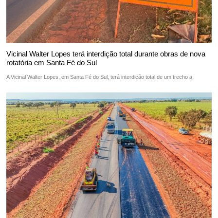
Vicinal Walter Lopes terá interdição total durante obras de nova
rotatória em Santa Fé do Sul
A Vicinal Walter Lopes, em Santa Fé do Sul, terá interdição total de um trecho a