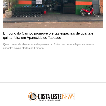
Empório do Campo promove ofertas especiais de quarta e
quinta-feira em Aparecida do Taboado
Quem pretende abastecer a despensa com frutas, verduras e legumes frescos
encontra novas ofertas no Empório