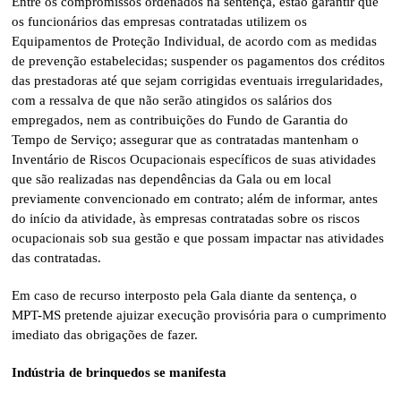
Entre os compromissos ordenados na sentença, estão garantir que
os funcionários das empresas contratadas utilizem os
Equipamentos de Proteção Individual, de acordo com as medidas
de prevenção estabelecidas; suspender os pagamentos dos créditos
das prestadoras até que sejam corrigidas eventuais irregularidades,
com a ressalva de que não serão atingidos os salários dos
empregados, nem as contribuições do Fundo de Garantia do
Tempo de Serviço; assegurar que as contratadas mantenham o
Inventário de Riscos Ocupacionais específicos de suas atividades
que são realizadas nas dependências da Gala ou em local
previamente convencionado em contrato; além de informar, antes
do início da atividade, às empresas contratadas sobre os riscos
ocupacionais sob sua gestão e que possam impactar nas atividades
das contratadas.
Em caso de recurso interposto pela Gala diante da sentença, o
MPT-MS pretende ajuizar execução provisória para o cumprimento
imediato das obrigações de fazer.
Indústria de brinquedos se manifesta