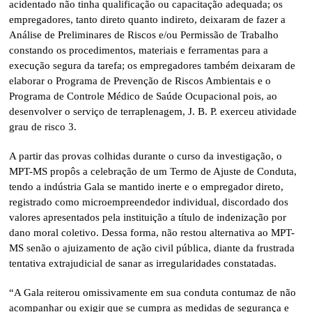
acidentado não tinha qualificação ou capacitação adequada; os
empregadores, tanto direto quanto indireto, deixaram de fazer a
Análise de Preliminares de Riscos e/ou Permissão de Trabalho
constando os procedimentos, materiais e ferramentas para a
execução segura da tarefa; os empregadores também deixaram de
elaborar o Programa de Prevenção de Riscos Ambientais e o
Programa de Controle Médico de Saúde Ocupacional pois, ao
desenvolver o serviço de terraplenagem, J. B. P. exerceu atividade
grau de risco 3.
A partir das provas colhidas durante o curso da investigação, o
MPT-MS propôs a celebração de um Termo de Ajuste de Conduta,
tendo a indústria Gala se mantido inerte e o empregador direto,
registrado como microempreendedor individual, discordado dos
valores apresentados pela instituição a título de indenização por
dano moral coletivo. Dessa forma, não restou alternativa ao MPT-
MS senão o ajuizamento de ação civil pública, diante da frustrada
tentativa extrajudicial de sanar as irregularidades constatadas.
“A Gala reiterou omissivamente em sua conduta contumaz de não
acompanhar ou exigir que se cumpra as medidas de segurança e