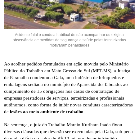
Acidente fatal e conduta habitual de não acompanhar ou exigir a
observância de medidas de segurança e saúde pelas terceirizadas
motivaram penalidades
Ao acolher pedidos formulados em ação movida pelo Ministério
Público do Trabalho em Mato Grosso do Sul (MPT-MS), a Justiça
de Paranaíba condenou a Gala, uma indústria de brinquedos e
embalagens sediada no município de Aparecida do Taboado, ao
cumprimento de 15 obrigações nos casos de contratação de
empresas prestadoras de serviços, terceirizadas e profissionais
autônomos, como forma de inibir novas condutas caracterizadoras
de
lesões ao meio ambiente de trabalho
.
Na sentença, o juiz do Trabalho Marcio Kurihara Inada fixou
diversas cláusulas que deverão ser executadas pela Gala, sob pena
de multa diária no valor de R$ 10 mil por dever infringido.