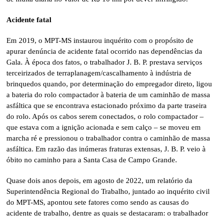
Acidente fatal
Em 2019, o MPT-MS instaurou inquérito com o propósito de
apurar denúncia de acidente fatal ocorrido nas dependências da
Gala. À época dos fatos, o trabalhador J. B. P. prestava serviços
terceirizados de terraplanagem/cascalhamento à indústria de
brinquedos quando, por determinação do empregador direto, ligou
a bateria do rolo compactador à bateria de um caminhão de massa
asfáltica que se encontrava estacionado próximo da parte traseira
do rolo. Após os cabos serem conectados, o rolo compactador –
que estava com a ignição acionada e sem calço – se moveu em
marcha ré e pressionou o trabalhador contra o caminhão de massa
asfáltica. Em razão das inúmeras fraturas extensas, J. B. P. veio à
óbito no caminho para a Santa Casa de Campo Grande.
Quase dois anos depois, em agosto de 2022, um relatório da
Superintendência Regional do Trabalho, juntado ao inquérito civil
do MPT-MS, apontou sete fatores como sendo as causas do
acidente de trabalho, dentre as quais se destacaram: o trabalhador