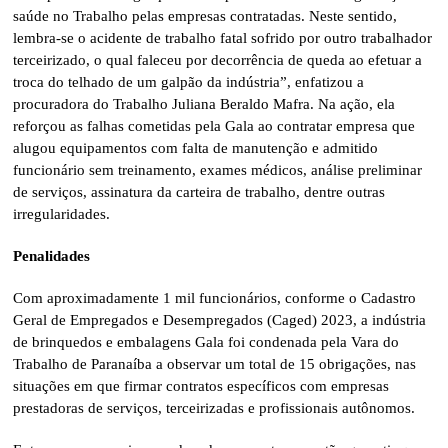
saúde no Trabalho pelas empresas contratadas. Neste sentido,
lembra-se o acidente de trabalho fatal sofrido por outro trabalhador
terceirizado, o qual faleceu por decorrência de queda ao efetuar a
troca do telhado de um galpão da indústria”, enfatizou a
procuradora do Trabalho Juliana Beraldo Mafra. Na ação, ela
reforçou as falhas cometidas pela Gala ao contratar empresa que
alugou equipamentos com falta de manutenção e admitido
funcionário sem treinamento, exames médicos, análise preliminar
de serviços, assinatura da carteira de trabalho, dentre outras
irregularidades.
Penalidades
Com aproximadamente 1 mil funcionários, conforme o Cadastro
Geral de Empregados e Desempregados (Caged) 2023, a indústria
de brinquedos e embalagens Gala foi condenada pela Vara do
Trabalho de Paranaíba a observar um total de 15 obrigações, nas
situações em que firmar contratos específicos com empresas
prestadoras de serviços, terceirizadas e profissionais autônomos.