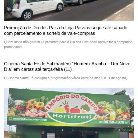
Promoção de Dia dos Pais da Loja Passos segue até sábado
com parcelamento e sorteio de vale-compras
Quem ainda não garantiu o presente para o Dia dos Pais pode aproveitar a campanha
promocional
Cinema Santa Fé do Sul mantém “Homem-Aranha – Um Novo
Dia” em cartaz até terça-feira (11)
O Cinema Santa Fé divulgou a programação válida entre os dias 6 e 11 de agosto,