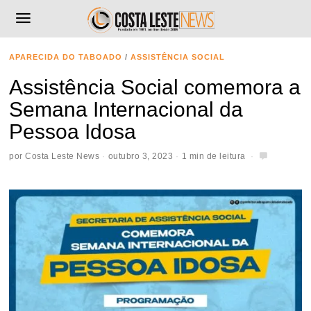
APARECIDA DO TABOADO
/
ASSISTÊNCIA SOCIAL
Assistência Social comemora a
Semana Internacional da
Pessoa Idosa
por
Costa Leste News
outubro 3, 2023
1 min de leitura