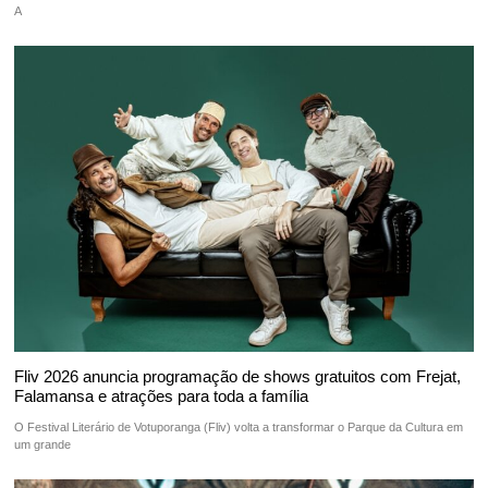
A
Fliv 2026 anuncia programação de shows gratuitos com Frejat,
Falamansa e atrações para toda a família
O Festival Literário de Votuporanga (Fliv) volta a transformar o Parque da Cultura em
um grande