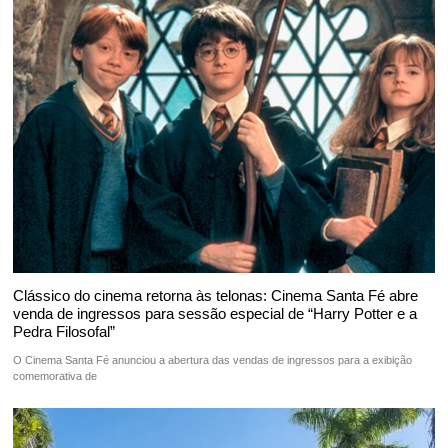
Clássico do cinema retorna às telonas: Cinema Santa Fé abre
venda de ingressos para sessão especial de “Harry Potter e a
Pedra Filosofal”
O Cinema Santa Fé anunciou a abertura das vendas de ingressos para a exibição
comemorativa de