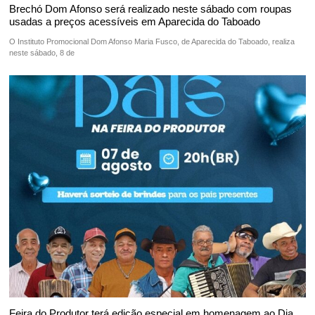
Brechó Dom Afonso será realizado neste sábado com roupas
usadas a preços acessíveis em Aparecida do Taboado
O Instituto Promocional Dom Afonso Maria Fusco, de Aparecida do Taboado, realiza
neste sábado, 8 de
Feira do Produtor terá edição especial em homenagem ao Dia