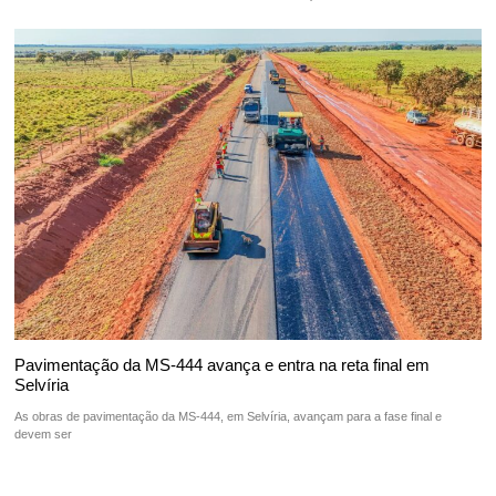
Pavimentação da MS-444 avança e entra na reta final em
Selvíria
As obras de pavimentação da MS-444, em Selvíria, avançam para a fase final e
devem ser