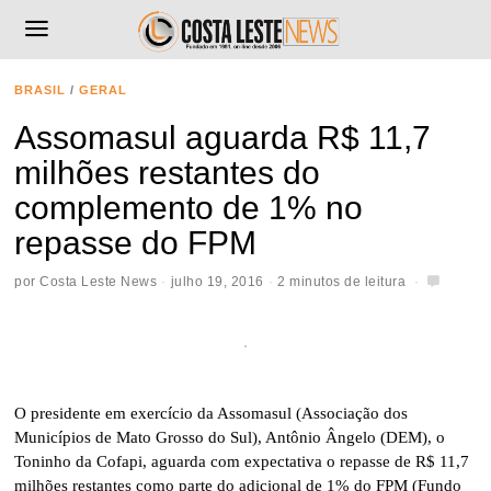
BRASIL
/
GERAL
Assomasul aguarda R$ 11,7
milhões restantes do
complemento de 1% no
repasse do FPM
por
Costa Leste News
julho 19, 2016
2 minutos de leitura
O presidente em exercício da Assomasul (Associação dos
Municípios de Mato Grosso do Sul), Antônio Ângelo (DEM), o
Toninho da Cofapi, aguarda com expectativa o repasse de R$ 11,7
milhões restantes como parte do adicional de 1% do FPM (Fundo