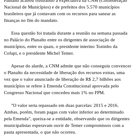
Planalto acabou frustrando a expectativa da CNM (Confederação
Nacional de Municípios) e de prefeitos dos 5.570 municípios
brasileiros que já contavam com os recursos para sanear as
finanças no fim do mandato.
Essa questão foi tratada durante a reunião na semana passada
no Palácio do Planalto entre os dirigentes de associação de
municípios, entre os quais, o presidente interino Toninho da
Cofapi, e o presidente Michel Temer.
Apesar do alarde, a CNM admite que não conseguiu convencer
o Planalto da necessidade de liberação dos recursos extras, uma
vez que o valor anunciado de liberação de R$ 2,7 bilhões aos
municípios se refere à Emenda Constitucional aprovada pelo
Congresso Nacional que concedeu mais 1% no FPM.
"O valor seria repassado em duas parcelas: 2015 e 2016.
Ambas, porém, foram pagas com valor inferior ao determinado
pela Emenda", queixa-se a entidade, observando que os dirigentes
municipalistas esperavam ouvir de Temer compromissos com a
pauta apresentada, o que não ocorreu.