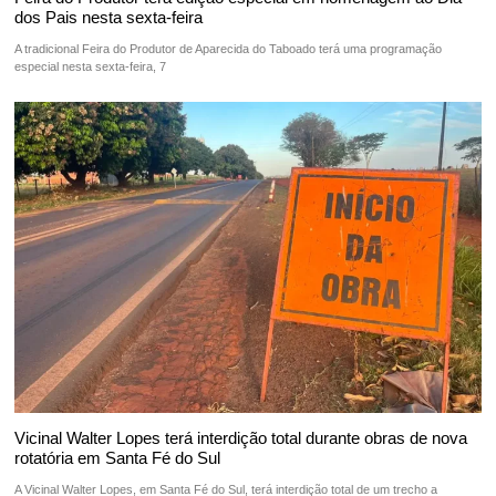
dos Pais nesta sexta-feira
A tradicional Feira do Produtor de Aparecida do Taboado terá uma programação
especial nesta sexta-feira, 7
Vicinal Walter Lopes terá interdição total durante obras de nova
rotatória em Santa Fé do Sul
A Vicinal Walter Lopes, em Santa Fé do Sul, terá interdição total de um trecho a