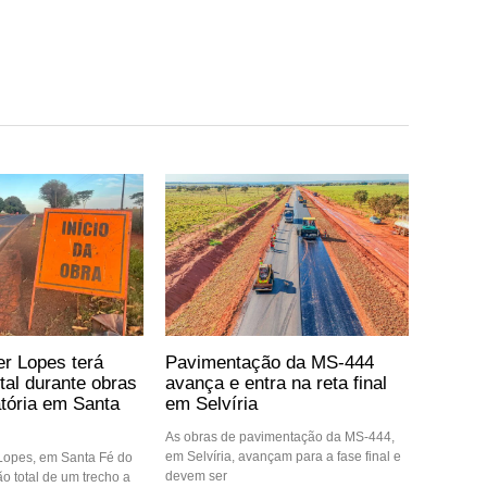
er Lopes terá
Pavimentação da MS-444
otal durante obras
avança e entra na reta final
atória em Santa
em Selvíria
As obras de pavimentação da MS-444,
em Selvíria, avançam para a fase final e
 Lopes, em Santa Fé do
devem ser
ção total de um trecho a