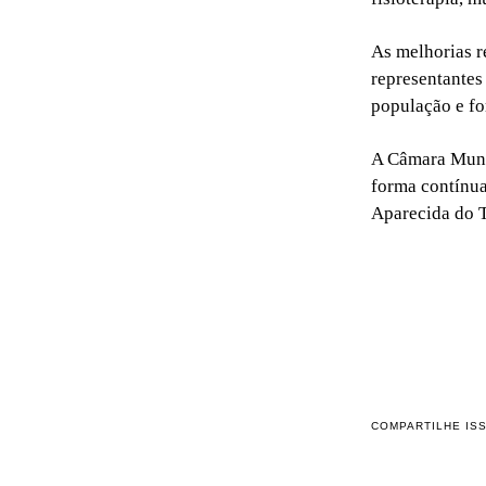
As melhorias r
representantes
população e fo
A Câmara Munic
forma contínua
Aparecida do 
COMPARTILHE IS