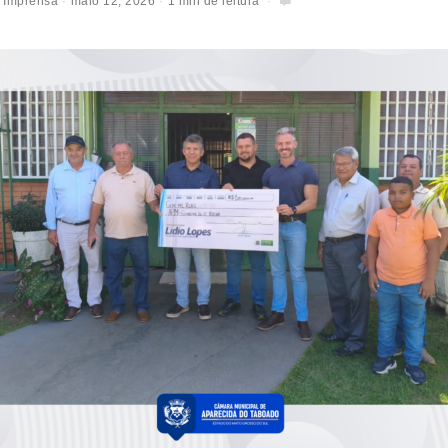
 Imprensa
maio 12, 2026
1 min de leitura