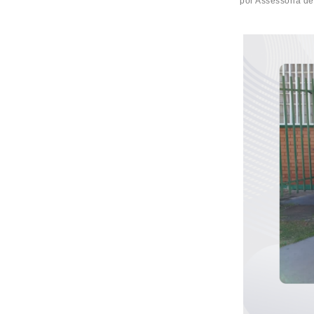
por
Assessoria de