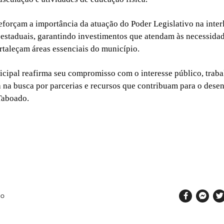
eforçam a importância da atuação do Poder Legislativo na inte
 estaduais, garantindo investimentos que atendam às necessida
rtaleçam áreas essenciais do município.
ipal reafirma seu compromisso com o interesse público, trab
 na busca por parcerias e recursos que contribuam para o dese
Taboado.
SO