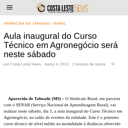
APARECIDA DO TABOADO
/
RURAL
Aula inaugural do Curso
Técnico em Agronegócio será
neste sábado
por
Costa Leste News
março 4, 2016
2 minutos de leitura
Aparecida do Taboado (MS) –
O Sindicato Rural, em parceria
com o SENAR (Serviço Nacional de Aprendizagem Rural), vai
realizar neste sábado, dia 5, a aula inaugural do Curso Técnico em
Agronegócio, no salão de eventos da entidade. Este é o primeiro
curso técnico de nível médio na modalidade à distância oferecido