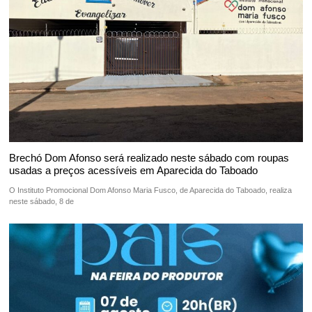
Brechó Dom Afonso será realizado neste sábado com roupas
usadas a preços acessíveis em Aparecida do Taboado
O Instituto Promocional Dom Afonso Maria Fusco, de Aparecida do Taboado, realiza
neste sábado, 8 de