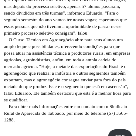
mas depois do processo seletivo, apenas 57 alunos passaram,
sendo divididos em três turmas”, informou Eduardo. “Para o
segundo semestre do ano vamos ter novas vagas; esperamos que
essas pessoas que não tiveram a oportunidade de passar nesse
primeiro processo seletivo consigam”, falou.
O Curso Técnico em Agronegócio abre para seus alunos um
amplo leque e possibilidades, oferecendo condições para que
possa atuar na assistência técnica a produtores rurais, em empresas
agrícolas, agroindústrias, enfim, em toda a ampla cadeia do
mercado agrícola. “Hoje, a metade das exportações do Brasil é o
agronegócio que realiza; a indústria e outros segmentos também
exportam, mas o agronegócio consegue enviar para fora do país
metade do que produz. Este é o segmento que está em ascensão”,
falou Eduardo. Ele também destacou que esta é a melhor hora para
se qualificar.
Para obter mais informações entre em contato com o Sindicato
Rural de Aparecida do Taboado, por meio do telefone (67) 3565-
1288.