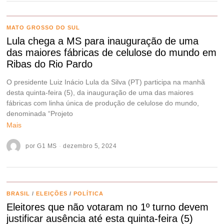
MATO GROSSO DO SUL
Lula chega a MS para inauguração de uma
das maiores fábricas de celulose do mundo em
Ribas do Rio Pardo
O presidente Luiz Inácio Lula da Silva (PT) participa na manhã
desta quinta-feira (5), da inauguração de uma das maiores
fábricas com linha única de produção de celulose do mundo,
denominada “Projeto
Mais
por
G1 MS
dezembro 5, 2024
BRASIL
/
ELEIÇÕES
/
POLÍTICA
Eleitores que não votaram no 1º turno devem
justificar ausência até esta quinta-feira (5)