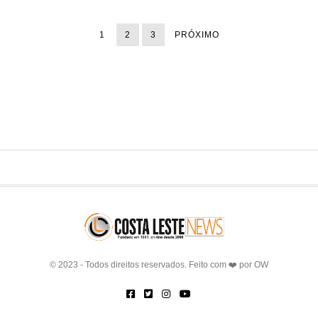
1
2
3
PRÓXIMO
© 2023 - Todos direitos reservados. Feito com ❤️ por
OW