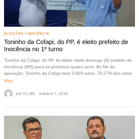
ELEIÇÕES
/
INOCÊNCIA
Toninho da Cofapi, do PP, é eleito prefeito de
Inocência no 1º turno
Toninho da Cofapi, do PP, foi eleito neste domingo (6) prefeito de
Inocência (MS) para os próximos quatro anos. Ao fim da
apuração, Toninho da Cofapi teve 3.669 votos, 70,27% dos votos
Mais
por
G1 MS
outubro 7, 2024