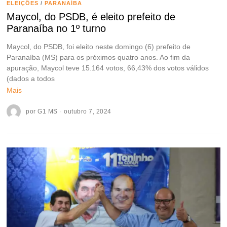
ELEIÇÕES
/
PARANAÍBA
Maycol, do PSDB, é eleito prefeito de
Paranaíba no 1º turno
Maycol, do PSDB, foi eleito neste domingo (6) prefeito de
Paranaíba (MS) para os próximos quatro anos. Ao fim da
apuração, Maycol teve 15.164 votos, 66,43% dos votos válidos
(dados a todos
Mais
por
G1 MS
outubro 7, 2024