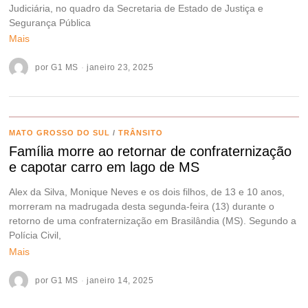
Judiciária, no quadro da Secretaria de Estado de Justiça e
Segurança Pública
Mais
por
G1 MS
janeiro 23, 2025
MATO GROSSO DO SUL
/
TRÂNSITO
Família morre ao retornar de confraternização
e capotar carro em lago de MS
Alex da Silva, Monique Neves e os dois filhos, de 13 e 10 anos,
morreram na madrugada desta segunda-feira (13) durante o
retorno de uma confraternização em Brasilândia (MS). Segundo a
Polícia Civil,
Mais
por
G1 MS
janeiro 14, 2025