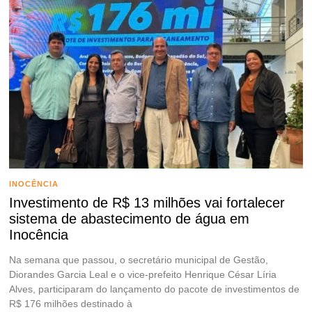
INOCÊNCIA
Investimento de R$ 13 milhões vai fortalecer
sistema de abastecimento de água em
Inocência
Na semana que passou, o secretário municipal de Gestão,
Diorandes Garcia Leal e o vice-prefeito Henrique César Líria
Alves, participaram do lançamento do pacote de investimentos de
R$ 176 milhões destinado à