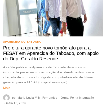
APARECIDA DO TABOADO
Prefeitura garante novo tomógrafo para a
FESAT em Aparecida do Taboado, com apoio
do Dep. Geraldo Resende
A saúde pública de Aparecida do Taboado dará mais um
importante passo na modernização dos atendimentos com a
chegada de um novo tomógrafo computadorizado de última
geração para a FESAT (hospital municipal).
Mais
por
Maria Lúcia M.M. Fernandes – Jornal Folha Integração
maio 18, 2026