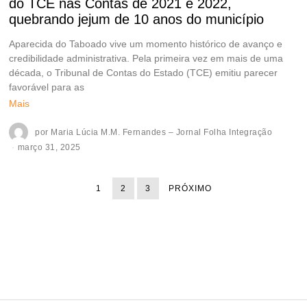
do TCE nas Contas de 2021 e 2022,
quebrando jejum de 10 anos do município
Aparecida do Taboado vive um momento histórico de avanço e
credibilidade administrativa. Pela primeira vez em mais de uma
década, o Tribunal de Contas do Estado (TCE) emitiu parecer
favorável para as
Mais
por
Maria Lúcia M.M. Fernandes – Jornal Folha Integração
março 31, 2025
1
2
3
PRÓXIMO