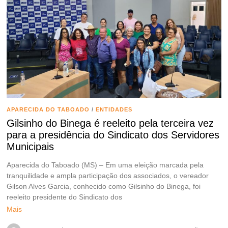
APARECIDA DO TABOADO
/
ENTIDADES
Gilsinho do Binega é reeleito pela terceira vez
para a presidência do Sindicato dos Servidores
Municipais
Aparecida do Taboado (MS) – Em uma eleição marcada pela
tranquilidade e ampla participação dos associados, o vereador
Gilson Alves Garcia, conhecido como Gilsinho do Binega, foi
reeleito presidente do Sindicato dos
Mais