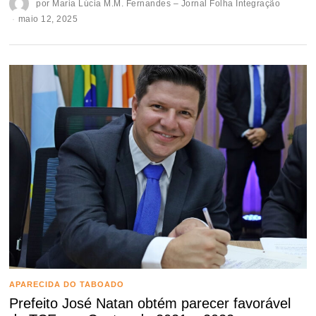
por
Maria Lúcia M.M. Fernandes – Jornal Folha Integração
maio 12, 2025
APARECIDA DO TABOADO
Prefeito José Natan obtém parecer favorável