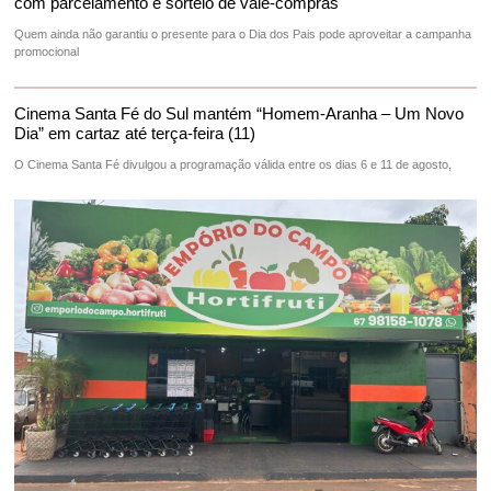
com parcelamento e sorteio de vale-compras
Quem ainda não garantiu o presente para o Dia dos Pais pode aproveitar a campanha
promocional
Cinema Santa Fé do Sul mantém “Homem-Aranha – Um Novo
Dia” em cartaz até terça-feira (11)
O Cinema Santa Fé divulgou a programação válida entre os dias 6 e 11 de agosto,