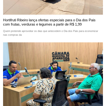
Hortifruti Ribeiro lança ofertas especiais para o Dia dos Pais
com frutas, verduras e legumes a partir de R$ 1,99
Quem pretende aproveitar os dias que antecedem o Dia dos Pais para economizar
nas compras da