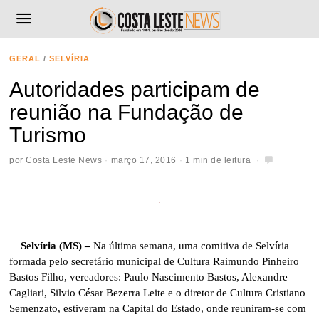
GERAL
/
SELVÍRIA
Autoridades participam de
reunião na Fundação de
Turismo
por
Costa Leste News
março 17, 2016
1 min de leitura
Selvíria (MS) –
Na última semana, uma comitiva de Selvíria
formada pelo secretário municipal de Cultura Raimundo Pinheiro
Bastos Filho, vereadores: Paulo Nascimento Bastos, Alexandre
Cagliari, Silvio César Bezerra Leite e o diretor de Cultura Cristiano
Semenzato, estiveram na Capital do Estado, onde reuniram-se com