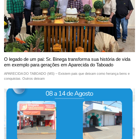
O legado de um pai: Sr. Binega transforma sua história de vida
em exemplo para gerações em Aparecida do Taboado
APARECIDA DO TABOADO (MS) – Existem pais que deixam como herança bens e
conquistas. Outros deixam