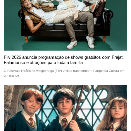
Fliv 2026 anuncia programação de shows gratuitos com Frejat,
Falamansa e atrações para toda a família
O Festival Literário de Votuporanga (Fliv) volta a transformar o Parque da Cultura em
um grande