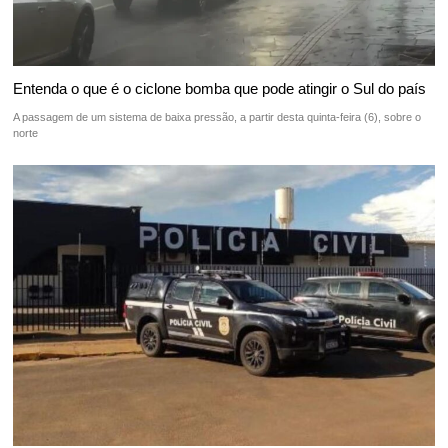
Entenda o que é o ciclone bomba que pode atingir o Sul do país
A passagem de um sistema de baixa pressão, a partir desta quinta-feira (6), sobre o
norte