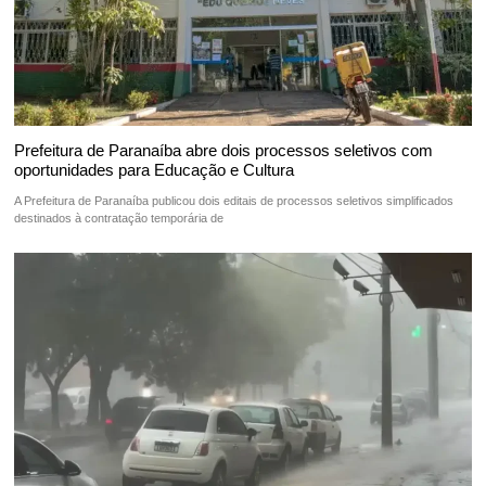
Prefeitura de Paranaíba abre dois processos seletivos com
oportunidades para Educação e Cultura
A Prefeitura de Paranaíba publicou dois editais de processos seletivos simplificados
destinados à contratação temporária de