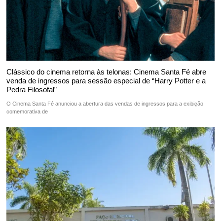
Clássico do cinema retorna às telonas: Cinema Santa Fé abre
venda de ingressos para sessão especial de “Harry Potter e a
Pedra Filosofal”
O Cinema Santa Fé anunciou a abertura das vendas de ingressos para a exibição
comemorativa de