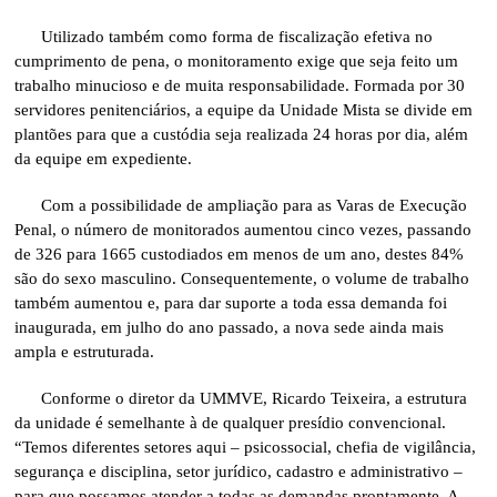
Utilizado também como forma de fiscalização efetiva no
cumprimento de pena, o monitoramento exige que seja feito um
trabalho minucioso e de muita responsabilidade. Formada por 30
servidores penitenciários, a equipe da Unidade Mista se divide em
plantões para que a custódia seja realizada 24 horas por dia, além
da equipe em expediente.
Com a possibilidade de ampliação para as Varas de Execução
Penal, o número de monitorados aumentou cinco vezes, passando
de 326 para 1665 custodiados em menos de um ano, destes 84%
são do sexo masculino. Consequentemente, o volume de trabalho
também aumentou e, para dar suporte a toda essa demanda foi
inaugurada, em julho do ano passado, a nova sede ainda mais
ampla e estruturada.
Conforme o diretor da UMMVE, Ricardo Teixeira, a estrutura
da unidade é semelhante à de qualquer presídio convencional.
“Temos diferentes setores aqui – psicossocial, chefia de vigilância,
segurança e disciplina, setor jurídico, cadastro e administrativo –
para que possamos atender a todas as demandas prontamente. A