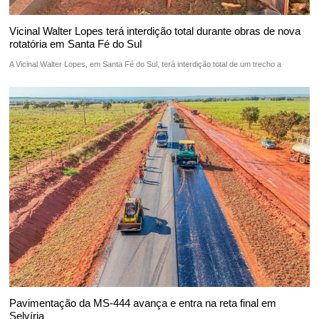
Vicinal Walter Lopes terá interdição total durante obras de nova
rotatória em Santa Fé do Sul
A Vicinal Walter Lopes, em Santa Fé do Sul, terá interdição total de um trecho a
Pavimentação da MS-444 avança e entra na reta final em
Selvíria