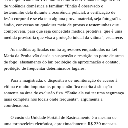
de violência doméstica e familiar: “Então é observado o
testemunho dela durante a ocorrência policial, a verificação de
lesão corporal e se ela tem alguma prova material, seja fotografia,
áudio, conversas ou qualquer meio de provas e testemunhas que
comprovem, para que seja concedida medida protetiva, que é uma
medida provisória que visa a proteção inicial da vítima”, esclarece.
As medidas aplicadas contra agressores enquadrados na Lei
Maria da Penha vão desde a suspensão e restrição ao porte de arma
de fogo, afastamento do lar, proibição de aproximação e contato,
proibição de frequentar determinados lugares.
Para a magistrada, o dispositivo de monitoração de acesso à
vítima é muito importante, porque não fica restrita à situação
somente na área de exclusão fixa. “Então ela vai ter uma segurança
mais completa nos locais onde frequenta”, argumenta a
coordenadora.
O custo da Unidade Portátil de Rastreamento é o mesmo de
uma tornozeleira eletrônica, aproximadamente R$ 230 mensais.