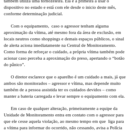
também utiliza uma tornozeleira. Ela é a primeira a usar o
dispositivo no estado e está com ele desde o inicio deste mês,
conforme determinação judicial.
Com o equipamento, caso o agressor tenham alguma
aproximação da vítima, até mesmo fora da área de exclusão, em
locais neutros como shoppings e demais espaços públicos, o sinal
de alerta aciona imediatamente na Central de Monitoramento.
Como forma de reforçar o cuidado, a própria vítima também pode
acionar caso perceba a aproximação do preso, apertando o “botão
do pânico”.
O diretor esclarece que o aparelho é um cuidado a mais, já que
ambos são monitorados – agressor e vítima, mas depende muito
também de a pessoa assistida ter os cuidados devidos – como
manter a bateria carregada e levar sempre o equipamento com ela.
Em caso de qualquer alteração, primeiramente a equipe da
Unidade de Monitoramento entra em contato com o agressor para
que ele cesse aquela violação, ao mesmo tempo em que liga para
a vítima para informar do ocorrido, não cessando, avisa a Polícia