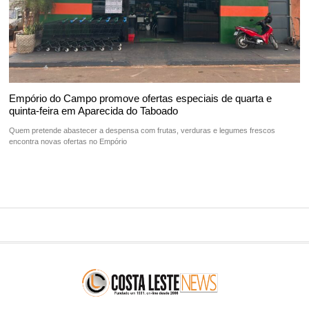
Empório do Campo promove ofertas especiais de quarta e
quinta-feira em Aparecida do Taboado
Quem pretende abastecer a despensa com frutas, verduras e legumes frescos
encontra novas ofertas no Empório