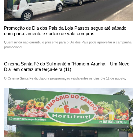
Promoção de Dia dos Pais da Loja Passos segue até sábado
com parcelamento e sorteio de vale-compras
Quem ainda não garantiu o presente para o Dia dos Pais pode aproveitar a campanha
promocional
Cinema Santa Fé do Sul mantém “Homem-Aranha – Um Novo
Dia” em cartaz até terça-feira (11)
O Cinema Santa Fé divulgou a programação válida entre os dias 6 e 11 de agosto,