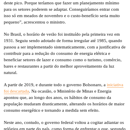
deste pico. Porque teríamos que fazer um planejamento mínimo
para os setores poderem se adaptar. Conseguiríamos entrar com
isso só em meados de novembro e o custo-benefício seria muito
pequeno”, acrescentou o ministro.
No Brasil, o horário de verão foi instituído pela primeira vez em
1931. Seguiu sendo adotado de forma irregular até 1985, quando
passou a ser implementado sistematicamente, com a justificativa de
contribuir para a redução do consumo de energia elétrica e
beneficiar setores de lazer e consumo como o turismo, comércio,
bares e restaurantes a partir do melhor aproveitamento da luz
natural.
A partir de 2019, e durante todo o governo Bolsonaro, a
iniciativa
foi descartada
. Na ocasião, o Ministério de Minas e Energia
apontou que, ao longo dos anos, os hábitos de consumo da
população mudaram drasticamente, alterando os horários de maior
consumo energético e tornando a medida sem efeito.
Neste ano, contudo, o governo federal voltou a cogitar adiantar os
relógios em parte do país, como forma de enfrentar o que, segundo