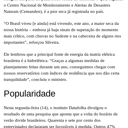
o Centro Nacional de Monitoramento e Alertas de Desastres
Naturais (Cemanden), é a pior seca já registrada no país.
“O Brasil viveu [e ainda] está vivendo, este ano, a maior seca da
nossa história – embora já haja sinais de superação do momento
mais crítico, com chuvas no Sudeste e na cabeceira de alguns rios
importantes”, reforçou Silveira.
Ele lembrou que a principal fonte de energia da matriz elétrica
brasileira é a hidrelétrica. “Graças a algumas medidas de
planejamento feitas durante um ano, conseguimos chegar com
nossos reservatórios com índices de resiliência que nos dão certa
tranquilidade”, concluiu o ministro.
Popularidade
Nesta segunda-feira (14), o instituto Datafolha divulgou o
resultado de uma pesquisa que aponta que a volta do horário de
verão divide brasileiros. Quarenta e sete por cento dos
entrevistados declararam ser favoráveis à medida. Outros 47%