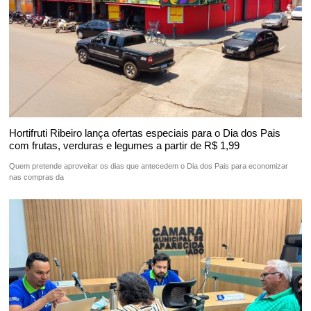
Hortifruti Ribeiro lança ofertas especiais para o Dia dos Pais
com frutas, verduras e legumes a partir de R$ 1,99
Quem pretende aproveitar os dias que antecedem o Dia dos Pais para economizar
nas compras da