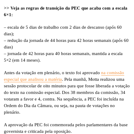
>> Veja as regras de transição da PEC que acaba com a escala
6×1:
– escala de 5 dias de trabalho com 2 dias de descanso (após 60
dias);
– redução da jornada de 44 horas para 42 horas semanais (após 60
dias)
– jornada de 42 horas para 40 horas semanais, mantida a escala
5×2 (em 14 meses).
Antes da votação em plenário, o texto foi aprovado
na comissão
especial que analisou a matéria
. Pela manhã, Motta realizou uma
sessão protocolar de oito minutos para que fosse liberada a votação
do texto na comissão especial. Dos 38 membros da comissão, 34
votaram a favor e 4, contra. Na sequência, a PEC foi incluída na
Ordem do Dia da Câmara, ou seja, na pauta de votações no
plenário.
A aprovação da PEC foi comemorada pelos parlamentares da base
governista e criticada pela oposição.