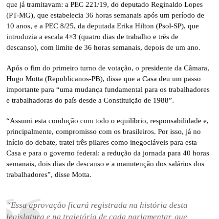
que já tramitavam: a PEC 221/19, do deputado Reginaldo Lopes
(PT-MG), que estabelecia 36 horas semanais após um período de
10 anos, e a PEC 8/25, da deputada Erika Hilton (Psol-SP), que
introduzia a escala 4×3 (quatro dias de trabalho e três de
descanso), com limite de 36 horas semanais, depois de um ano.
Após o fim do primeiro turno de votação, o presidente da Câmara,
Hugo Motta (Republicanos-PB), disse que a Casa deu um passo
importante para “uma mudança fundamental para os trabalhadores
e trabalhadoras do país desde a Constituição de 1988”.
“Assumi esta condução com todo o equilíbrio, responsabilidade e,
principalmente, compromisso com os brasileiros. Por isso, já no
início do debate, tratei três pilares como inegociáveis para esta
Casa e para o governo federal: a redução da jornada para 40 horas
semanais, dois dias de descanso e a manutenção dos salários dos
trabalhadores”, disse Motta.
“Essa aprovação ficará registrada na história desta
legislatura e na trajetória de cada parlamentar, que