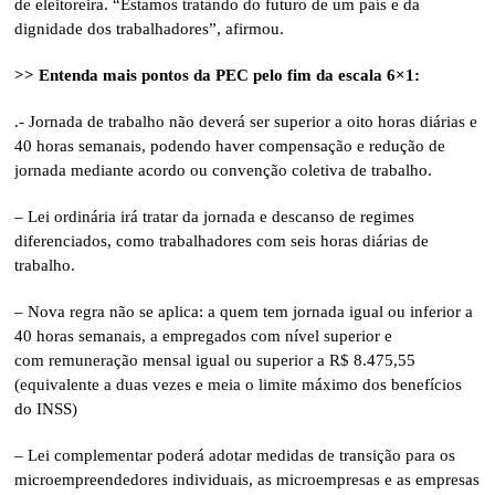
de eleitoreira. “Estamos tratando do futuro de um país e da
dignidade dos trabalhadores”, afirmou.
>> Entenda mais pontos da PEC pelo fim da escala 6×1:
.- Jornada de trabalho não deverá ser superior a oito horas diárias e
40 horas semanais, podendo haver compensação e redução de
jornada mediante acordo ou convenção coletiva de trabalho.
– Lei ordinária irá tratar da jornada e descanso de regimes
diferenciados, como trabalhadores com seis horas diárias de
trabalho.
– Nova regra não se aplica: a quem tem jornada igual ou inferior a
40 horas semanais, a empregados com nível superior e
com remuneração mensal igual ou superior a R$ 8.475,55
(equivalente a duas vezes e meia o limite máximo dos benefícios
do INSS)
– Lei complementar poderá adotar medidas de transição para os
microempreendedores individuais, as microempresas e as empresas