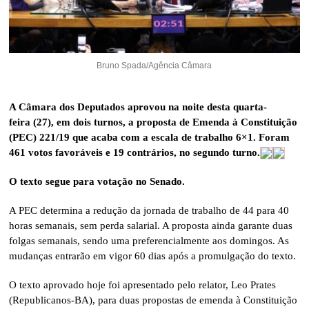
Bruno Spada/Agência Câmara
A Câmara dos Deputados aprovou na noite desta quarta-
feira (27), em dois turnos, a proposta de Emenda à Constituição
(PEC) 221/19 que acaba com a escala de trabalho 6×1. Foram
461 votos favoráveis e 19 contrários, no segundo turno.
O texto segue para votação no Senado.
A PEC determina a redução da jornada de trabalho de 44 para 40
horas semanais, sem perda salarial. A proposta ainda garante duas
folgas semanais, sendo uma preferencialmente aos domingos. As
mudanças entrarão em vigor 60 dias após a promulgação do texto.
O texto aprovado hoje foi apresentado pelo relator, Leo Prates
(Republicanos-BA), para duas propostas de emenda à Constituição