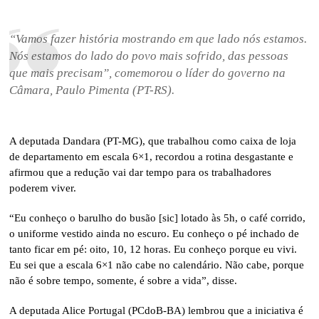
“Vamos fazer história mostrando em que lado nós estamos.
Nós estamos do lado do povo mais sofrido, das pessoas
que mais precisam”, comemorou o líder do governo na
Câmara, Paulo Pimenta (PT-RS).
A deputada Dandara (PT-MG), que trabalhou como caixa de loja
de departamento em escala 6×1, recordou a rotina desgastante e
afirmou que a redução vai dar tempo para os trabalhadores
poderem viver.
“Eu conheço o barulho do busão [sic] lotado às 5h, o café corrido,
o uniforme vestido ainda no escuro. Eu conheço o pé inchado de
tanto ficar em pé: oito, 10, 12 horas. Eu conheço porque eu vivi.
Eu sei que a escala 6×1 não cabe no calendário. Não cabe, porque
não é sobre tempo, somente, é sobre a vida”, disse.
A deputada Alice Portugal (PCdoB-BA) lembrou que a iniciativa é