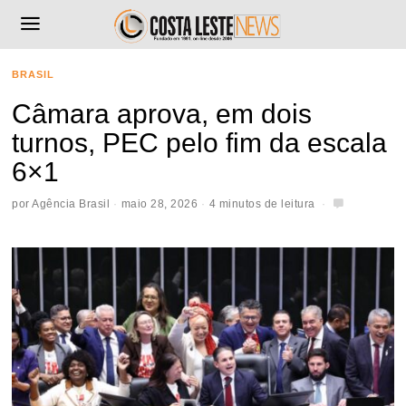
BRASIL
Câmara aprova, em dois
turnos, PEC pelo fim da escala
6×1
por
Agência Brasil
maio 28, 2026
4 minutos de leitura