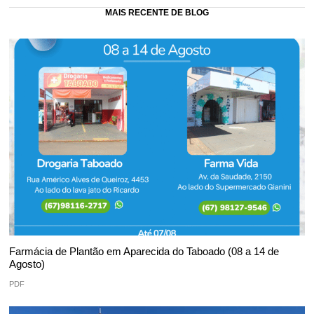
MAIS RECENTE DE BLOG
Farmácia de Plantão em Aparecida do Taboado (08 a 14 de
Agosto)
PDF