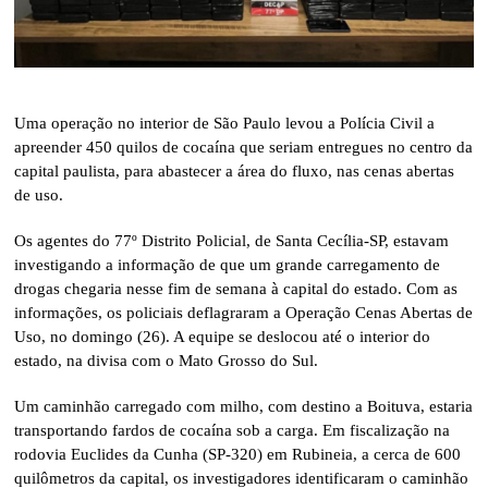
Uma operação no interior de São Paulo levou a Polícia Civil a
apreender 450 quilos de cocaína que seriam entregues no centro da
capital paulista, para abastecer a área do fluxo, nas cenas abertas
de uso.
Os agentes do 77º Distrito Policial, de Santa Cecília-SP, estavam
investigando a informação de que um grande carregamento de
drogas chegaria nesse fim de semana à capital do estado. Com as
informações, os policiais deflagraram a Operação Cenas Abertas de
Uso, no domingo (26). A equipe se deslocou até o interior do
estado, na divisa com o Mato Grosso do Sul.
Um caminhão carregado com milho, com destino a Boituva, estaria
transportando fardos de cocaína sob a carga. Em fiscalização na
rodovia Euclides da Cunha (SP-320) em Rubineia, a cerca de 600
quilômetros da capital, os investigadores identificaram o caminhão