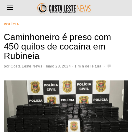
POLÍCIA
Caminhoneiro é preso com
450 quilos de cocaína em
Rubineia
por
Costa Leste News
maio 28, 2024
1 min de leitura