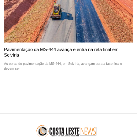
Pavimentação da MS-444 avança e entra na reta final em
Selvíria
As obras de pavimentação da MS-444, em Selvíria, avançam para a fase final e
devem ser