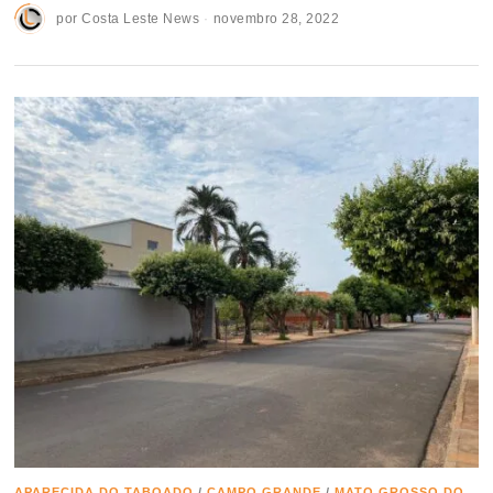
por
Costa Leste News
novembro 28, 2022
APARECIDA DO TABOADO
/
CAMPO GRANDE
/
MATO GROSSO DO