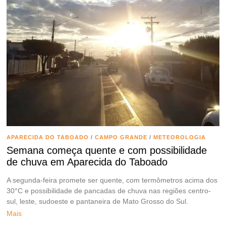
APARECIDA DO TABOADO
/
CAMPO GRANDE
/
METEOROLOGIA
Semana começa quente e com possibilidade
de chuva em Aparecida do Taboado
A segunda-feira promete ser quente, com termômetros acima dos
30°C e possibilidade de pancadas de chuva nas regiões centro-
sul, leste, sudoeste e pantaneira de Mato Grosso do Sul.
Mais