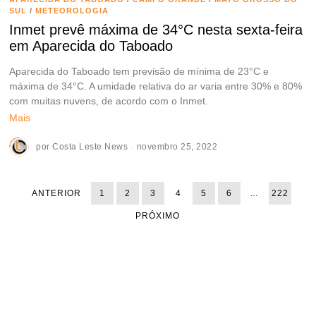
SUL
/
METEOROLOGIA
Inmet prevê máxima de 34°C nesta sexta-feira
em Aparecida do Taboado
Aparecida do Taboado tem previsão de mínima de 23°C e
máxima de 34°C. A umidade relativa do ar varia entre 30% e 80%
com muitas nuvens, de acordo com o Inmet.
Mais
por
Costa Leste News
novembro 25, 2022
ANTERIOR
1
2
3
4
5
6
…
222
PRÓXIMO