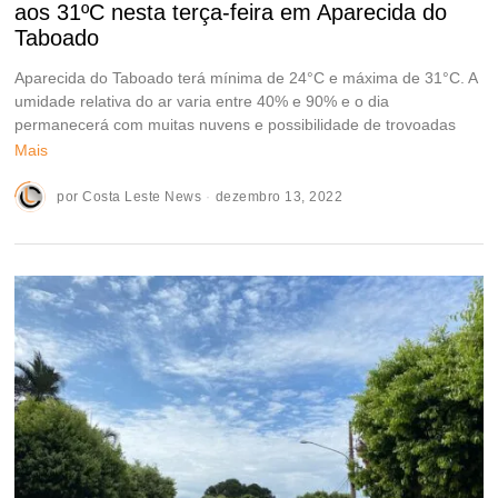
aos 31ºC nesta terça-feira em Aparecida do
Taboado
Aparecida do Taboado terá mínima de 24°C e máxima de 31°C. A
umidade relativa do ar varia entre 40% e 90% e o dia
permanecerá com muitas nuvens e possibilidade de trovoadas
Mais
por
Costa Leste News
dezembro 13, 2022