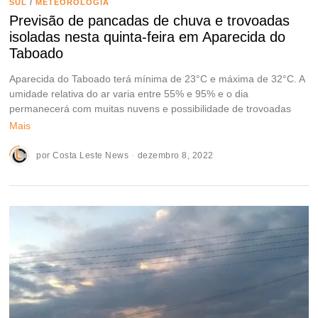
SUL
/
METEOROLOGIA
Previsão de pancadas de chuva e trovoadas
isoladas nesta quinta-feira em Aparecida do
Taboado
Aparecida do Taboado terá mínima de 23°C e máxima de 32°C. A
umidade relativa do ar varia entre 55% e 95% e o dia
permanecerá com muitas nuvens e possibilidade de trovoadas
Mais
por
Costa Leste News
dezembro 8, 2022