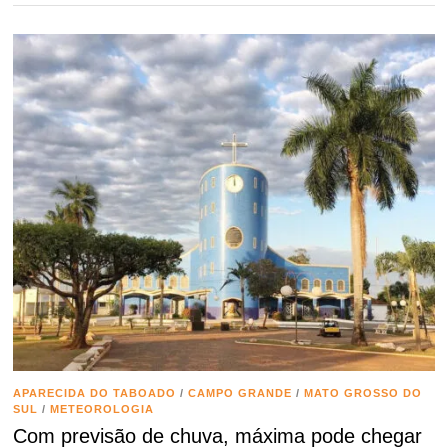
APARECIDA DO TABOADO
/
CAMPO GRANDE
/
MATO GROSSO DO
SUL
/
METEOROLOGIA
Com previsão de chuva, máxima pode chegar