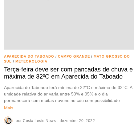
APARECIDA DO TABOADO
/
CAMPO GRANDE
/
MATO GROSSO DO
SUL
/
METEOROLOGIA
Terça-feira deve ser com pancadas de chuva e
máxima de 32ºC em Aparecida do Taboado
Aparecida do Taboado terá mínima de 22°C e máxima de 32°C. A
umidade relativa do ar varia entre 50% e 95% e o dia
permanecerá com muitas nuvens no céu com possibilidade
Mais
por
Costa Leste News
dezembro 20, 2022