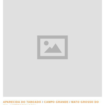
APARECIDA DO TABOADO
/
CAMPO GRANDE
/
MATO GROSSO DO