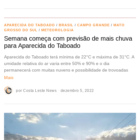
APARECIDA DO TABOADO
/
BRASIL
/
CAMPO GRANDE
/
MATO
GROSSO DO SUL
/
METEOROLOGIA
Semana começa com previsão de mais chuva
para Aparecida do Taboado
Aparecida do Taboado terá mínima de 22°C e máxima de 31°C. A
umidade relativa do ar varia entre 50% e 90% e o dia
permanecerá com muitas nuvens e possibilidade de trovoadas
Mais
por
Costa Leste News
dezembro 5, 2022