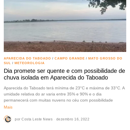
APARECIDA DO TABOADO
/
CAMPO GRANDE
/
MATO GROSSO DO
SUL
/
METEOROLOGIA
Dia promete ser quente e com possibilidade de
chuva isolada em Aparecida do Taboado
Aparecida do Taboado terá mínima de 23°C e máxima de 33°C. A
umidade relativa do ar varia entre 35% e 90% e o dia
permanecerá com muitas nuvens no céu com possibilidade
Mais
por
Costa Leste News
dezembro 16, 2022