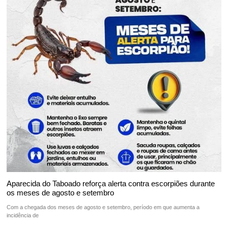
Aparecida do Taboado reforça alerta contra escorpiões durante
os meses de agosto e setembro
Com a chegada dos meses de agosto e setembro, período em que aumenta a
incidência de