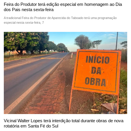
Feira do Produtor terá edição especial em homenagem ao Dia
dos Pais nesta sexta-feira
A tradicional Feira do Produtor de Aparecida do Taboado terá uma programação
especial nesta sexta-feira, 7
Vicinal Walter Lopes terá interdição total durante obras de nova
rotatória em Santa Fé do Sul