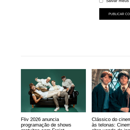
Salvar meus 
Fliv 2026 anuncia
Clássico do cine
programação de shows
às telonas: Cine