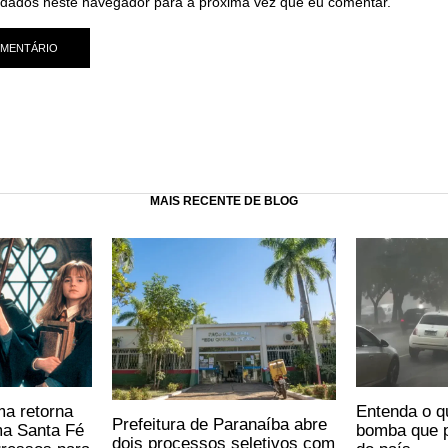
dados neste navegador para a próxima vez que eu comentar.
MAIS RECENTE DE BLOG
ma retorna
Entenda o q
Prefeitura de Paranaíba abre
ma Santa Fé
bomba que p
dois processos seletivos com