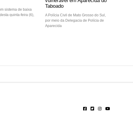
vulnerável em Aparecida do
Taboado
m sistema de baixa
desta quinta-feira (6),
A Polícia Civil de Mato Grosso do Sul,
por meio da Delegacia de Polícia de
Aparecida