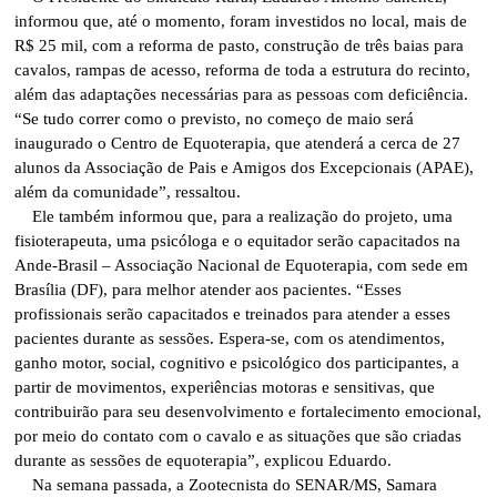
informou que, até o momento, foram investidos no local, mais de
R$ 25 mil, com a reforma de pasto, construção de três baias para
cavalos, rampas de acesso, reforma de toda a estrutura do recinto,
além das adaptações necessárias para as pessoas com deficiência.
“Se tudo correr como o previsto, no começo de maio será
inaugurado o Centro de Equoterapia, que atenderá a cerca de 27
alunos da Associação de Pais e Amigos dos Excepcionais (APAE),
além da comunidade”, ressaltou.
Ele também informou que, para a realização do projeto, uma
fisioterapeuta, uma psicóloga e o equitador serão capacitados na
Ande-Brasil – Associação Nacional de Equoterapia, com sede em
Brasília (DF), para melhor atender aos pacientes. “Esses
profissionais serão capacitados e treinados para atender a esses
pacientes durante as sessões. Espera-se, com os atendimentos,
ganho motor, social, cognitivo e psicológico dos participantes, a
partir de movimentos, experiências motoras e sensitivas, que
contribuirão para seu desenvolvimento e fortalecimento emocional,
por meio do contato com o cavalo e as situações que são criadas
durante as sessões de equoterapia”, explicou Eduardo.
Na semana passada, a Zootecnista do SENAR/MS, Samara