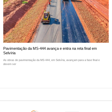
Pavimentação da MS-444 avança e entra na reta final em
Selvíria
As obras de pavimentação da MS-444, em Selvíria, avançam para a fase final e
devem ser