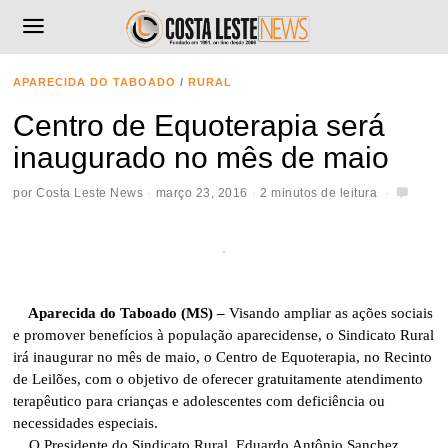
APARECIDA DO TABOADO
/
RURAL
Centro de Equoterapia será
inaugurado no mês de maio
por
Costa Leste News
março 23, 2016
2 minutos de leitura
Aparecida do Taboado (MS) –
Visando ampliar as ações sociais
e promover benefícios à população aparecidense, o Sindicato Rural
irá inaugurar no mês de maio, o Centro de Equoterapia, no Recinto
de Leilões, com o objetivo de oferecer gratuitamente atendimento
terapêutico para crianças e adolescentes com deficiência ou
necessidades especiais.
O Presidente do Sindicato Rural, Eduardo Antônio Sanchez,