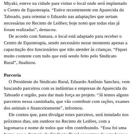
Miyaki, esteve na cidade para visitar o local onde será implantado
o Centro de Equoterapia. “Estive recentemente em Aparecida do
Taboado, para orientar o Eduardo nas adaptações que seriam
necessárias no Recinto de Leilões; hoje notei que todas elas já
foram realizadas”, destacou.
De acordo com Samara, o local está adaptado para receber o
Centro de Equoterapia, sendo necessário nesse momento apenas a
capacitação dos funcionários que irão atender às crianças. “Fiquei
muito contente com tudo que está sendo feito pelo Sindicato
Rural”, finalizou.
Parceria
O Presidente do Sindicato Rural, Eduardo Antônio Sanchez, vem
buscando parceiros com as indústrias e empresas de Aparecida do
Taboado e região, para dar mais força ao projeto. “Já temos alguns
parceiros nessa caminhada, que vão contribuir com rações, exames
dos animais e financeiramente”, informou.
Ele contou que, para divulgar esses parceiros, será instalado nos
próximos dias, um outdoor no Recinto de Leilões, com a
logomarca e nome de todos que vêm contribuindo. “Essa foi uma