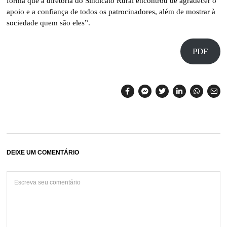
forma que a diretoria do Sindicato Rural encontrou de agradecer o
apoio e a confiança de todos os patrocinadores, além de mostrar à
sociedade quem são eles”.
PDF
DEIXE UM COMENTÁRIO