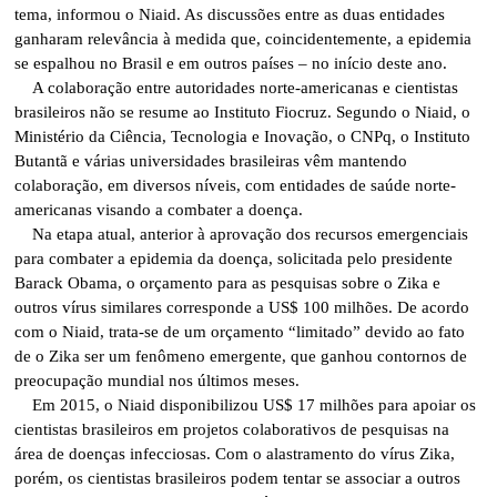
tema, informou o Niaid. As discussões entre as duas entidades
ganharam relevância à medida que, coincidentemente, a epidemia
se espalhou no Brasil e em outros países – no início deste ano.
A colaboração entre autoridades norte-americanas e cientistas
brasileiros não se resume ao Instituto Fiocruz. Segundo o Niaid, o
Ministério da Ciência, Tecnologia e Inovação, o CNPq, o Instituto
Butantã e várias universidades brasileiras vêm mantendo
colaboração, em diversos níveis, com entidades de saúde norte-
americanas visando a combater a doença.
Na etapa atual, anterior à aprovação dos recursos emergenciais
para combater a epidemia da doença, solicitada pelo presidente
Barack Obama, o orçamento para as pesquisas sobre o Zika e
outros vírus similares corresponde a US$ 100 milhões. De acordo
com o Niaid, trata-se de um orçamento “limitado” devido ao fato
de o Zika ser um fenômeno emergente, que ganhou contornos de
preocupação mundial nos últimos meses.
Em 2015, o Niaid disponibilizou US$ 17 milhões para apoiar os
cientistas brasileiros em projetos colaborativos de pesquisas na
área de doenças infecciosas. Com o alastramento do vírus Zika,
porém, os cientistas brasileiros podem tentar se associar a outros