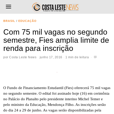
BRASIL
/
EDUCAÇÃO
Com 75 mil vagas no segundo
semestre, Fies amplia limite de
renda para inscrição
por
Costa Leste News
junho 17, 2016
1 min de leitura
O Fundo de Financiamento Estudantil (Fies) oferecerá 75 mil vagas
no segundo semestre. O edital foi assinado hoje (16) em cerimônia
no Palácio do Planalto pelo presidente interino Michel Temer e
pelo ministro da Educação, Mendonça Filho. As inscrições serão
do dia 24 a 29 de junho. As vagas serão disponibilizadas pela