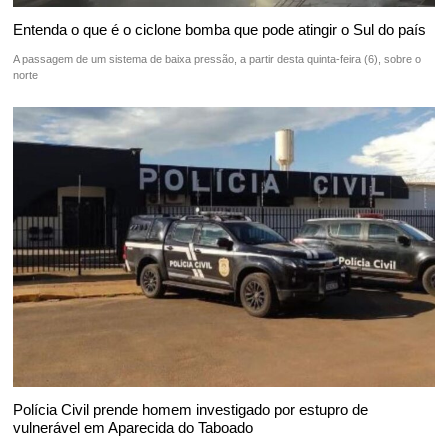
Entenda o que é o ciclone bomba que pode atingir o Sul do país
A passagem de um sistema de baixa pressão, a partir desta quinta-feira (6), sobre o
norte
Polícia Civil prende homem investigado por estupro de
vulnerável em Aparecida do Taboado