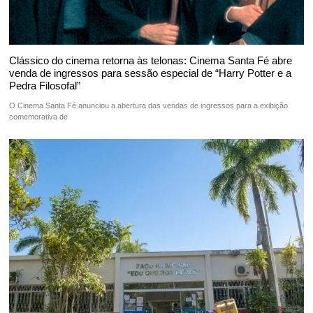
Clássico do cinema retorna às telonas: Cinema Santa Fé abre
venda de ingressos para sessão especial de “Harry Potter e a
Pedra Filosofal”
O Cinema Santa Fé anunciou a abertura das vendas de ingressos para a exibição
comemorativa de