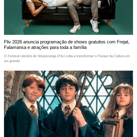
Fliv 2026 anuncia programação de shows gratuitos com Frejat,
Falamansa e atrações para toda a família
O Festival Literário de Votuporanga (Fliv) volta a transformar o Parque da Cultura em
um grande