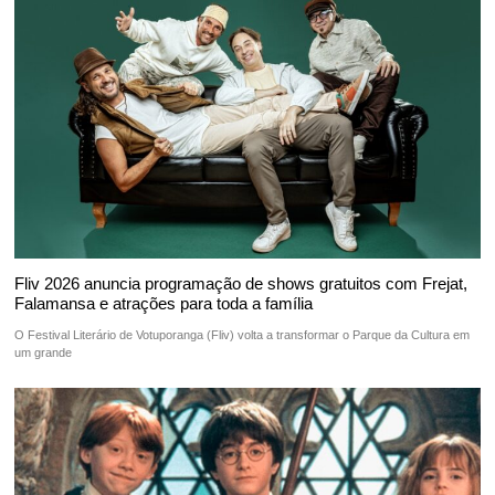
Fliv 2026 anuncia programação de shows gratuitos com Frejat,
Falamansa e atrações para toda a família
O Festival Literário de Votuporanga (Fliv) volta a transformar o Parque da Cultura em
um grande