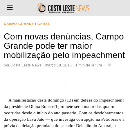
CAMPO GRANDE
/
GERAL
Com novas denúncias, Campo
Grande pode ter maior
mobilização pelo impeachment
por
Costa Leste News
março 10, 2016
1 min de leitura
A manifestação deste domingo (13) em defesa do impeachment
da presidente Dilma Rousseff promete ser a maior das quatro
ocorridas desde o início do ano passado. Com os desdobramentos
da operação Lava Jato — que investiga corrupção na Petrobras e a
prévia da delação premiada do senador Delcídio do Amaral, a