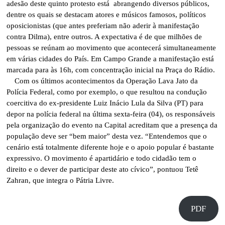
adesão deste quinto protesto está abrangendo diversos públicos,
dentre os quais se destacam atores e músicos famosos, políticos
oposicionistas (que antes preferiam não aderir à manifestação
contra Dilma), entre outros. A expectativa é de que milhões de
pessoas se reúnam ao movimento que acontecerá simultaneamente
em várias cidades do País. Em Campo Grande a manifestação está
marcada para às 16h, com concentração inicial na Praça do Rádio.
Com os últimos acontecimentos da Operação Lava Jato da
Polícia Federal, como por exemplo, o que resultou na condução
coercitiva do ex-presidente Luiz Inácio Lula da Silva (PT) para
depor na polícia federal na última sexta-feira (04), os responsáveis
pela organização do evento na Capital acreditam que a presença da
população deve ser “bem maior” desta vez. “Entendemos que o
cenário está totalmente diferente hoje e o apoio popular é bastante
expressivo. O movimento é apartidário e todo cidadão tem o
direito e o dever de participar deste ato cívico”, pontuou Tetê
Zahran, que integra o Pátria Livre.
PDF