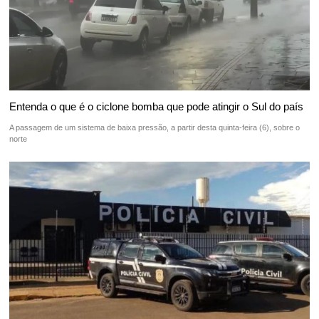
Entenda o que é o ciclone bomba que pode atingir o Sul do país
A passagem de um sistema de baixa pressão, a partir desta quinta-feira (6), sobre o
norte