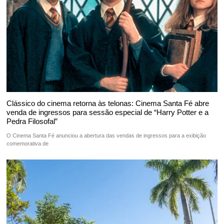
Clássico do cinema retorna às telonas: Cinema Santa Fé abre
venda de ingressos para sessão especial de “Harry Potter e a
Pedra Filosofal”
O Cinema Santa Fé anunciou a abertura das vendas de ingressos para a exibição
comemorativa de