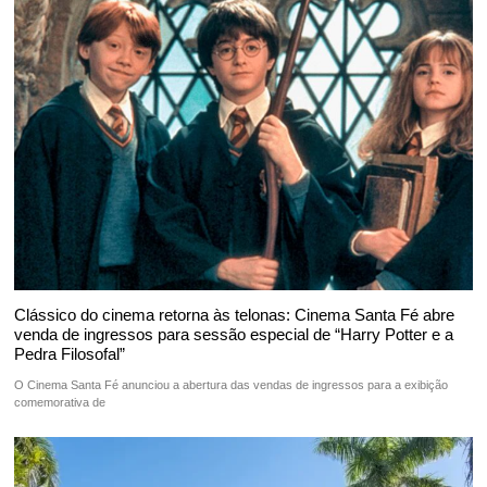
Clássico do cinema retorna às telonas: Cinema Santa Fé abre
venda de ingressos para sessão especial de “Harry Potter e a
Pedra Filosofal”
O Cinema Santa Fé anunciou a abertura das vendas de ingressos para a exibição
comemorativa de