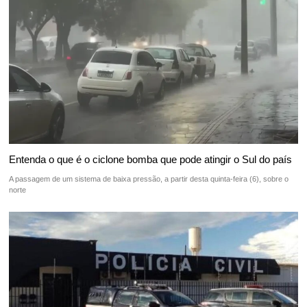
Entenda o que é o ciclone bomba que pode atingir o Sul do país
A passagem de um sistema de baixa pressão, a partir desta quinta-feira (6), sobre o
norte