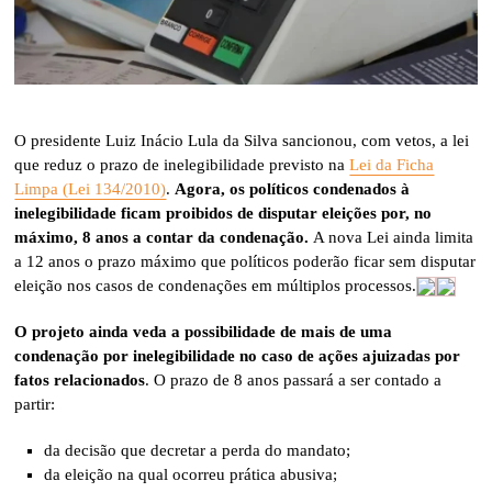
O presidente Luiz Inácio Lula da Silva sancionou, com vetos, a lei
que reduz o prazo de inelegibilidade previsto na
Lei da Ficha
Limpa (Lei 134/2010)
.
Agora, os políticos condenados à
inelegibilidade ficam proibidos de disputar eleições por, no
máximo, 8 anos a contar da condenação.
A nova Lei ainda limita
a 12 anos o prazo máximo que políticos poderão ficar sem disputar
eleição nos casos de condenações em múltiplos processos.
O projeto ainda veda a possibilidade de mais de uma
condenação por inelegibilidade no caso de ações ajuizadas por
fatos relacionados
. O prazo de 8 anos passará a ser contado a
partir:
da decisão que decretar a perda do mandato;
da eleição na qual ocorreu prática abusiva;