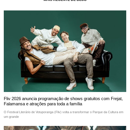
Fliv 2026 anuncia programação de shows gratuitos com Frejat,
Falamansa e atrações para toda a família
O Festival Literário de Votuporanga (Fliv) volta a transformar o Parque da Cultura em
um grande