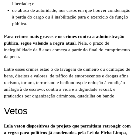
liberdade; e
de abuso de autoridade, nos casos em que houver condenação
à perda do cargo ou à inabilitação para o exercício de função
pública.
Para crimes mais graves e os crimes contra a administração
pública, segue valendo a regra atual.
Nela, o prazo de
inelegibilidade de 8 anos começa a partir do final do cumprimento
da pena.
Entre esses crimes estão o de lavagem de dinheiro ou ocultação de
bens, direitos e valores; de tráfico de entorpecentes e drogas afins,
racismo, tortura, terrorismo e hediondos; de redução à condição
análoga à de escravo; contra a vida e a dignidade sexual; e
praticados por organização criminosa, quadrilha ou bando.
Vetos
Lula vetou dispositivos do projeto que permitiam retroagir com
a regra para políticos já condenados pela Lei da Ficha Limpa,