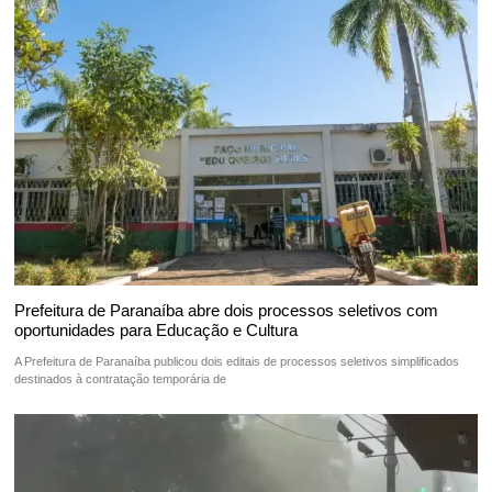
Prefeitura de Paranaíba abre dois processos seletivos com
oportunidades para Educação e Cultura
A Prefeitura de Paranaíba publicou dois editais de processos seletivos simplificados
destinados à contratação temporária de