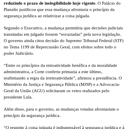
reduzindo o prazo de inelegibilidade hoje vigente.
O Palácio do
Planalto justificou que essa mudança afrontaria o princípio da
segurança jurídica ao relativizar a coisa julgada.
Segundo o Executivo, a mudança permitiria que decisões judiciais
transitadas em julgado fossem “esvaziadas” pela nova legislação.
O governo ainda citou decisão do Supremo Tribunal Federal (STF)
no Tema 1199 de Repercussão Geral, com efeitos sobre todo o
poder Judiciário.
“Entre os princípios da retroatividade benéfica e da moralidade
administrativa, a Corte conferiu primazia a este último,
reafirmando a regra da irretroatividade”, afirmou a presidência. O
Ministério da Justiça e Segurança Pública (MJSP) e a Advocacia-
Geral da União (AGU) solicitaram os vetos realizados pelo
presidente Lula.
Além disso, para o governo, as mudanças vetadas afrontariam o
princípio da segurança jurídica.
“O respeito à coisa julgada é indispensável à segurança jurídica e à