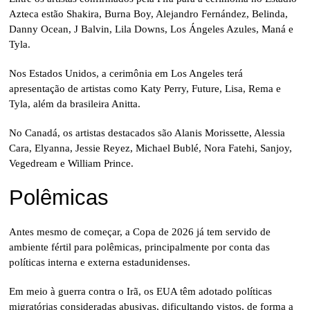
Azteca estão Shakira, Burna Boy, Alejandro Fernández, Belinda,
Danny Ocean, J Balvin, Lila Downs, Los Ángeles Azules, Maná e
Tyla.
Nos Estados Unidos, a cerimônia em Los Angeles terá
apresentação de artistas como Katy Perry, Future, Lisa, Rema e
Tyla, além da brasileira Anitta.
No Canadá, os artistas destacados são Alanis Morissette, Alessia
Cara, Elyanna, Jessie Reyez, Michael Bublé, Nora Fatehi, Sanjoy,
Vegedream e William Prince.
Polêmicas
Antes mesmo de começar, a Copa de 2026 já tem servido de
ambiente fértil para polêmicas, principalmente por conta das
políticas interna e externa estadunidenses.
Em meio à guerra contra o Irã, os EUA têm adotado políticas
migratórias consideradas abusivas, dificultando vistos, de forma a