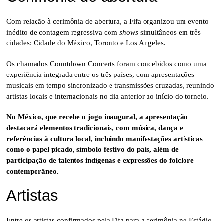
Com relação à cerimônia de abertura, a Fifa organizou um evento
inédito de contagem regressiva com
shows
simultâneos em três
cidades: Cidade do México, Toronto e Los Angeles.
Os chamados Countdown Concerts foram concebidos como uma
experiência integrada entre os três países, com apresentações
musicais em tempo sincronizado e transmissões cruzadas, reunindo
artistas locais e internacionais no dia anterior ao início do torneio.
No México, que recebe o jogo inaugural, a apresentação
destacará elementos tradicionais, com música, dança e
referências à cultura local, incluindo manifestações artísticas
como o papel picado, símbolo festivo do país, além de
participação de talentos indígenas e expressões do folclore
contemporâneo.
Artistas
Entre os artistas confirmados pela Fifa para a cerimônia no Estádio