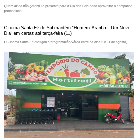
Quem ainda não garantiu o presente para o Dia dos Pais pode aproveitar a campanha
promocional
Cinema Santa Fé do Sul mantém “Homem-Aranha – Um Novo
Dia” em cartaz até terça-feira (11)
O Cinema Santa Fé divulgou a programação válida entre os dias 6 e 11 de agosto,