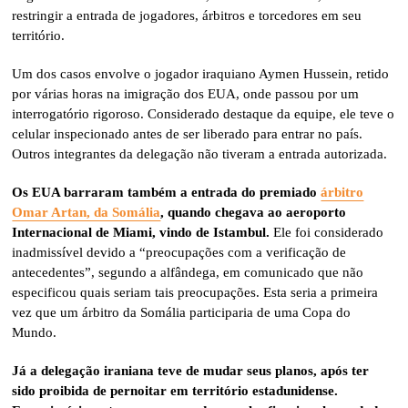
restringir a entrada de jogadores, árbitros e torcedores em seu
território.
Um dos casos envolve o jogador iraquiano Aymen Hussein, retido
por várias horas na imigração dos EUA, onde passou por um
interrogatório rigoroso. Considerado destaque da equipe, ele teve o
celular inspecionado antes de ser liberado para entrar no país.
Outros integrantes da delegação não tiveram a entrada autorizada.
Os EUA barraram também a entrada do premiado
árbitro
Omar Artan, da Somália
, quando chegava ao aeroporto
Internacional de Miami, vindo de Istambul.
Ele foi considerado
inadmissível devido a “preocupações com a verificação de
antecedentes”, segundo a alfândega, em comunicado que não
especificou quais seriam tais preocupações. Esta seria a primeira
vez que um árbitro da Somália participaria de uma Copa do
Mundo.
Já a delegação iraniana teve de mudar seus planos, após ter
sido proibida de pernoitar em território estadunidense.