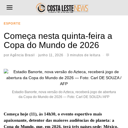
ESPORTE
Começa nesta quinta-feira a
Copa do Mundo de 2026
por
Agência Brasil
junho 11, 2026
3 minutos de leitura
Estadio Banorte, nova versão do Azteca, receberá jogo de abertura
da Copa do Mundo de 2026 — Foto: Carl DE SOUZA / AFP
Começa hoje (11), às 14h30, o evento esportivo mais
apaixonante, detentor das maiores audiências do planeta: a
Copa do Mundo, que, em 2026, terá três países-sede: México,