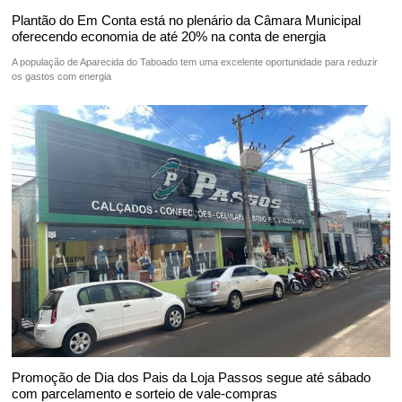
Plantão do Em Conta está no plenário da Câmara Municipal
oferecendo economia de até 20% na conta de energia
A população de Aparecida do Taboado tem uma excelente oportunidade para reduzir
os gastos com energia
Promoção de Dia dos Pais da Loja Passos segue até sábado
com parcelamento e sorteio de vale-compras