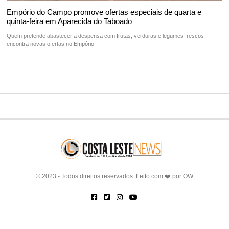
Empório do Campo promove ofertas especiais de quarta e
quinta-feira em Aparecida do Taboado
Quem pretende abastecer a despensa com frutas, verduras e legumes frescos
encontra novas ofertas no Empório
© 2023 - Todos direitos reservados. Feito com ❤️ por
OW