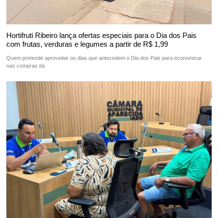
Hortifruti Ribeiro lança ofertas especiais para o Dia dos Pais
com frutas, verduras e legumes a partir de R$ 1,99
Quem pretende aproveitar os dias que antecedem o Dia dos Pais para economizar
nas compras da